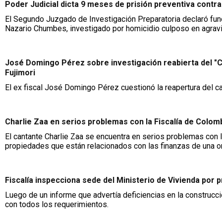
Poder Judicial dicta 9 meses de prisión preventiva contr
El Segundo Juzgado de Investigación Preparatoria declaró funda
Nazario Chumbes, investigado por homicidio culposo en agrav
José Domingo Pérez sobre investigación reabierta del "Ca
Fujimori
El ex fiscal José Domingo Pérez cuestionó la reapertura del ca
Charlie Zaa en serios problemas con la Fiscalía de Colom
El cantante Charlie Zaa se encuentra en serios problemas con
propiedades que están relacionados con las finanzas de una or
Fiscalía inspecciona sede del Ministerio de Vivienda por 
Luego de un informe que advertía deficiencias en la construcció
con todos los requerimientos.