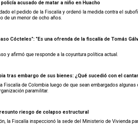
a policía acusado de matar a niño en Huacho
do el pedido de la Fiscalía y ordenó la medida contra el subofi
io de un menor de ocho años.
so Cócteles": "Es una ofrenda de la fiscalía de Tomás Gál
so y afirmó que responde a la coyuntura política actual.
bia tras embargo de sus bienes: ¿Qué sucedió con el canta
 la Fiscalía de Colombia luego de que sean embargados algunas
ganización paramilitar.
presunto riesgo de colapso estructural
n, la Fiscalía inspeccionó la sede del Ministerio de Vivienda pa