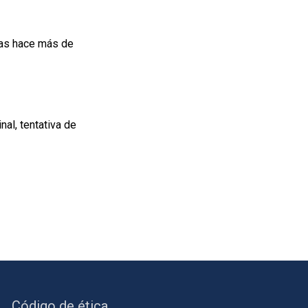
das hace más de
nal, tentativa de
Código de ética