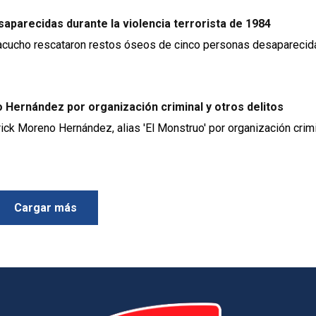
aparecidas durante la violencia terrorista de 1984
 Ayacucho rescataron restos óseos de cinco personas desapareci
o Hernández por organización criminal y otros delitos
rick Moreno Hernández, alias 'El Monstruo' por organización crimi
Cargar más