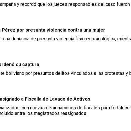
e campaña y recordó que los jueces responsables del caso fuero
ián Pérez por presunta violencia contra una mujer
 una denuncia de presunta violencia física y psicológica, mientra
 ordenó su captura
te boliviano por presuntos delitos vinculados a las protestas y
asignado a Fiscalía de Lavado de Activos
alizados, con nuevas designaciones de fiscales para fortalecer
incluido entre los magistrados reasignados.