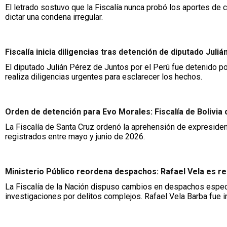
El letrado sostuvo que la Fiscalía nunca probó los aportes d
dictar una condena irregular.
Fiscalía inicia diligencias tras detención de diputado Jul
El diputado Julián Pérez de Juntos por el Perú fue detenido por
realiza diligencias urgentes para esclarecer los hechos.
Orden de detención para Evo Morales: Fiscalía de Bolivia
La Fiscalía de Santa Cruz ordenó la aprehensión de expresiden
registrados entre mayo y junio de 2026.
Ministerio Público reordena despachos: Rafael Vela es re
La Fiscalía de la Nación dispuso cambios en despachos especi
investigaciones por delitos complejos. Rafael Vela Barba fue 