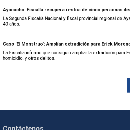
Ayacucho: Fiscalía recupera restos de cinco personas des
La Segunda Fiscalía Nacional y fiscal provincial regional de
40 años.
Caso 'El Monstruo': Amplían extradición para Erick Moren
La Fiscalía informó que consiguió ampliar la extradición para E
homicidio, y otros delitos.
Contáctenos