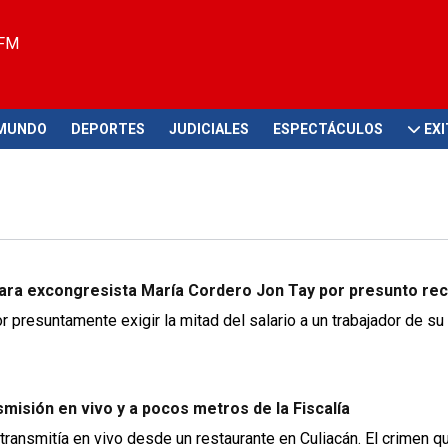
 FM
MUNDO
DEPORTES
JUDICIALES
ESPECTÁCULOS
EX
para excongresista María Cordero Jon Tay por presunto reco
r presuntamente exigir la mitad del salario a un trabajador de s
misión en vivo y a pocos metros de la Fiscalía
transmitía en vivo desde un restaurante en Culiacán. El crimen q