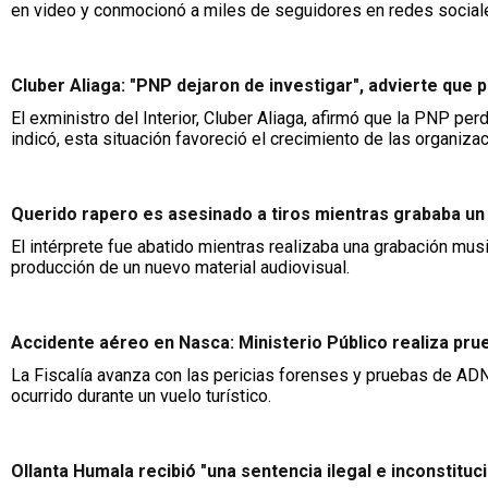
en video y conmocionó a miles de seguidores en redes social
Cluber Aliaga: "PNP dejaron de investigar", advierte que 
El exministro del Interior, Cluber Aliaga, afirmó que la PNP pe
indicó, esta situación favoreció el crecimiento de las organiza
Querido rapero es asesinado a tiros mientras grababa un 
El intérprete fue abatido mientras realizaba una grabación music
producción de un nuevo material audiovisual.
Accidente aéreo en Nasca: Ministerio Público realiza pru
La Fiscalía avanza con las pericias forenses y pruebas de ADN
ocurrido durante un vuelo turístico.
Ollanta Humala recibió "una sentencia ilegal e inconstit