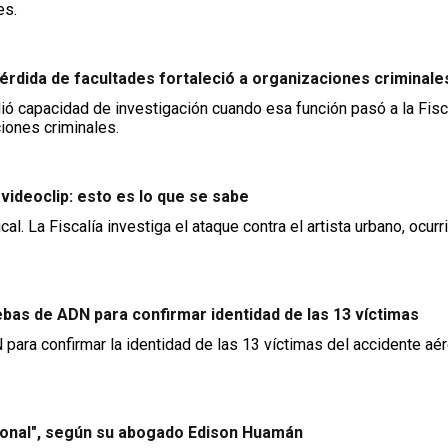
es.
pérdida de facultades fortaleció a organizaciones criminale
rdió capacidad de investigación cuando esa función pasó a la Fisc
ciones criminales.
videoclip: esto es lo que se sabe
al. La Fiscalía investiga el ataque contra el artista urbano, ocurr
ebas de ADN para confirmar identidad de las 13 víctimas
 para confirmar la identidad de las 13 víctimas del accidente aé
ucional", según su abogado Edison Huamán