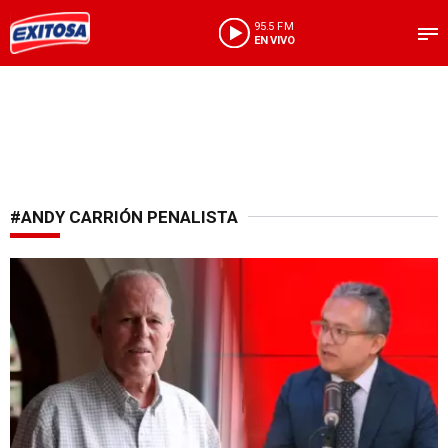
95.5 FM
EN VIVO
#ANDY CARRIÓN PENALISTA
Debate sobre su inocencia