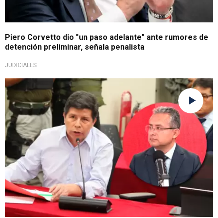
Piero Corvetto dio "un paso adelante" ante rumores de
detención preliminar, señala penalista
JUDICIALES
Golpe y rebelión