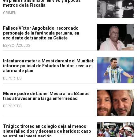
en plena transmisión en vivo y a pocos
metros de la Fiscalía
CRIMEN
Fallece Víctor Angobaldo, recordado
personaje de la farándula peruana, en
accidente de tránsito en Cañete
ESPECTÁCULOS
Intentaron matar a Messi durante el Mundial:
informe policial de Estados Unidos revela el
alarmante plan
DEPORTES
Muere padre de Lionel Messi a los 68 años
tras atravesar una larga enfermedad
DEPORTES
Trágico tiroteo en colegio deja al menos
siete fallecidos y decenas de heridos: caso
ya está en investigación