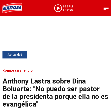
95.5 FM
EN VIVO
Actualidad
Rompe su silencio
Anthony Lastra sobre Dina
Boluarte: "No puedo ser pastor
de la presidenta porque ella no es
evangélica"