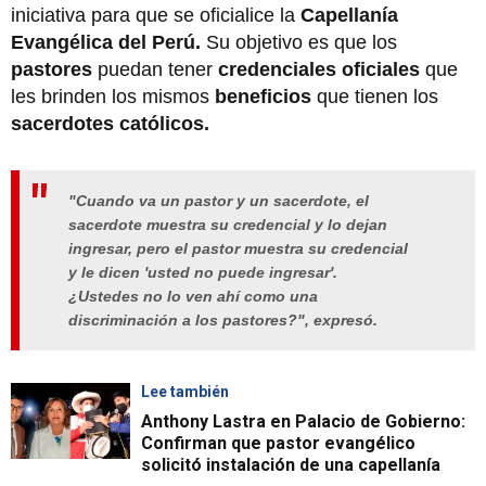
iniciativa para que se oficialice la
Capellanía
Evangélica del Perú.
Su objetivo es que los
pastores
puedan tener
credenciales oficiales
que
les brinden los mismos
beneficios
que tienen los
sacerdotes católicos.
"Cuando va un pastor y un sacerdote, el
sacerdote muestra su credencial y lo dejan
ingresar, pero el pastor muestra su credencial
y le dicen 'usted no puede ingresar'.
¿Ustedes no lo ven ahí como una
discriminación a los pastores?", expresó.
Lee también
Anthony Lastra en Palacio de Gobierno:
Confirman que pastor evangélico
solicitó instalación de una capellanía