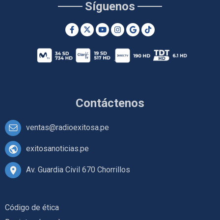
Síguenos
Contáctenos
ventas@radioexitosa.pe
exitosanoticias.pe
Av. Guardia Civil 670 Chorrillos
Código de ética