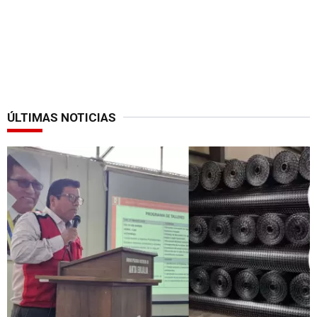
ÚLTIMAS NOTICIAS