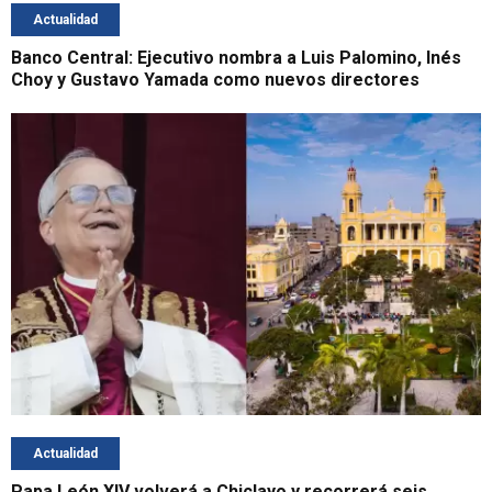
Actualidad
Banco Central: Ejecutivo nombra a Luis Palomino, Inés
Choy y Gustavo Yamada como nuevos directores
Actualidad
Papa León XIV volverá a Chiclayo y recorrerá seis