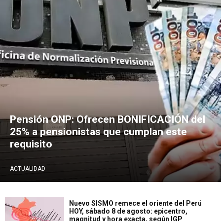
Pensión ONP: Ofrecen BONIFICACIÓN del
25% a pensionistas que cumplan este
requisito
ACTUALIDAD
Nuevo SISMO remece el oriente del Perú
HOY, sábado 8 de agosto: epicentro,
magnitud y hora exacta, según IGP