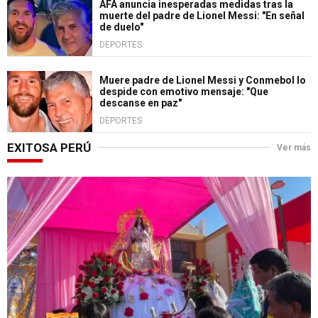
AFA anuncia inesperadas medidas tras la
muerte del padre de Lionel Messi: "En señal
de duelo"
DEPORTES
Muere padre de Lionel Messi y Conmebol lo
despide con emotivo mensaje: "Que
descanse en paz"
DEPORTES
EXITOSA PERÚ
Ver más