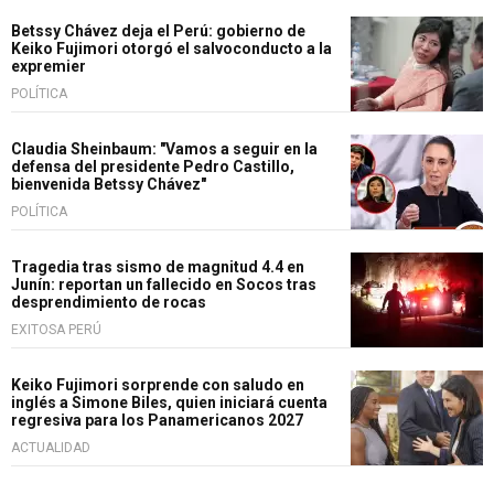
Betssy Chávez deja el Perú: gobierno de
Keiko Fujimori otorgó el salvoconducto a la
expremier
POLÍTICA
Claudia Sheinbaum: "Vamos a seguir en la
defensa del presidente Pedro Castillo,
bienvenida Betssy Chávez"
POLÍTICA
Tragedia tras sismo de magnitud 4.4 en
Junín: reportan un fallecido en Socos tras
desprendimiento de rocas
EXITOSA PERÚ
Keiko Fujimori sorprende con saludo en
inglés a Simone Biles, quien iniciará cuenta
regresiva para los Panamericanos 2027
ACTUALIDAD