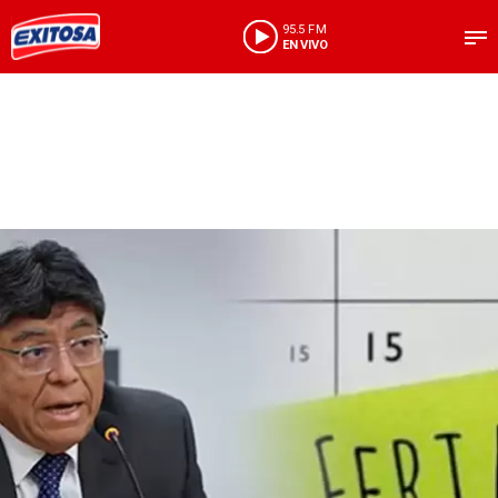
95.5 FM
EN VIVO