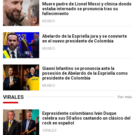
Muere padre de Lionel Messi y clínica donde
estaba internado se pronuncia tras su
fallecimiento
MUNDO
Abelardo de la Espriella jura y se convierte
en el nuevo presidente de Colombia
MUNDO
Gianni Infantino se pronuncia ante la
posesión de Abelardo de la Espriella como
presidente de Colombia
MUNDO
VIRALES
Ver más
Expresidente colombiano Iván Duque
celebra sus 50 años cantando un clásico del
rock en español
VIRALES