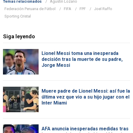
Temas relacionados
Agustín Lozano
Federación Peruana de Fútbol
FIFA
FPF
Joel Raffo
Sporting Cristal
Siga leyendo
Lionel Messi toma una inesperada
decisión tras la muerte de su padre,
Jorge Messi
Muere padre de Lionel Messi: así fue la
última vez que vio a su hijo jugar con el
Inter Miami
AFA anuncia inesperadas medidas tras