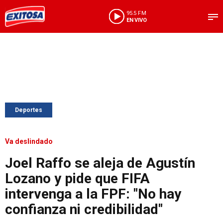
95.5 FM
EN VIVO
Deportes
Va deslindado
Joel Raffo se aleja de Agustín
Lozano y pide que FIFA
intervenga a la FPF: "No hay
confianza ni credibilidad"