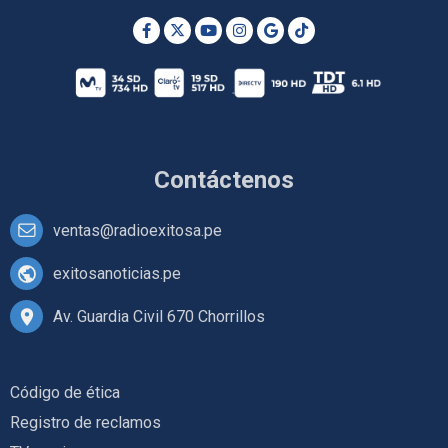
Contáctenos
ventas@radioexitosa.pe
exitosanoticias.pe
Av. Guardia Civil 670 Chorrillos
Código de ética
Registro de reclamos