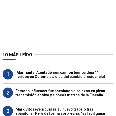
LO MÁS LEÍDO
¡Alarmante! Atentado con camión bomba deja 11
1
heridos en Colombia a días del cambio presidencial
Famoso influencer fue asesinado a balazos en plena
2
transmisión en vivo y a pocos metros de la Fiscalía
Mark Vito revela cuál es su nuevo trabajo tras
3
abandonar Perú de forma sorpresiva: "Es fácil ganar