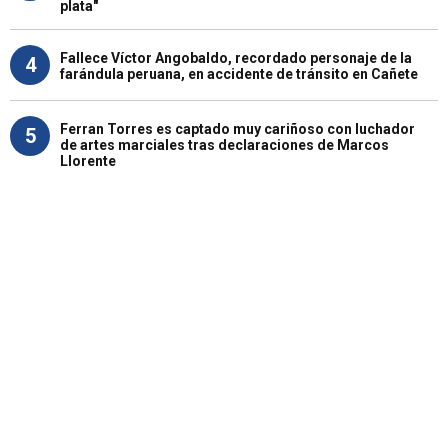
plata"
Fallece Víctor Angobaldo, recordado personaje de la
4
farándula peruana, en accidente de tránsito en Cañete
Ferran Torres es captado muy cariñoso con luchador
5
de artes marciales tras declaraciones de Marcos
Llorente