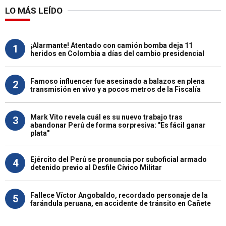
LO MÁS LEÍDO
¡Alarmante! Atentado con camión bomba deja 11
1
heridos en Colombia a días del cambio presidencial
Famoso influencer fue asesinado a balazos en plena
2
transmisión en vivo y a pocos metros de la Fiscalía
Mark Vito revela cuál es su nuevo trabajo tras
3
abandonar Perú de forma sorpresiva: "Es fácil ganar
plata"
Ejército del Perú se pronuncia por suboficial armado
4
detenido previo al Desfile Cívico Militar
Fallece Víctor Angobaldo, recordado personaje de la
5
farándula peruana, en accidente de tránsito en Cañete