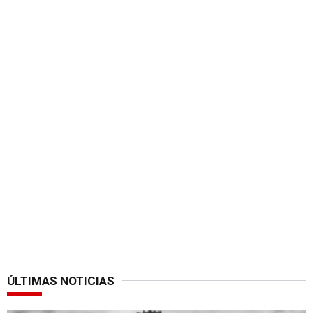
ÚLTIMAS NOTICIAS