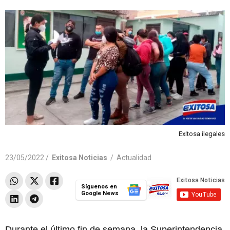
Exitosa ilegales
23/05/2022 /
Exitosa Noticias
/
Actualidad
Síguenos en
Google News
Durante el último fin de semana, la Superintendencia