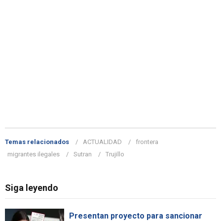
Temas relacionados
ACTUALIDAD
frontera
migrantes ilegales
Sutran
Trujillo
Siga leyendo
Presentan proyecto para sancionar