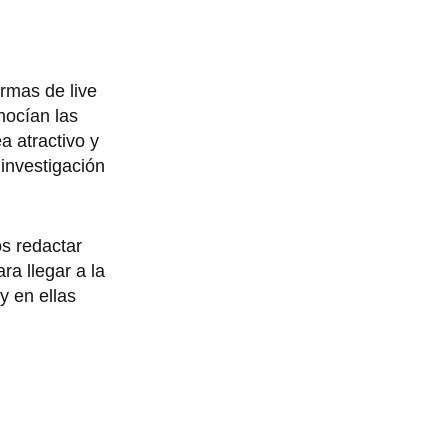
rmas de live
nocían las
a atractivo y
investigación
os redactar
ra llegar a la
y en ellas