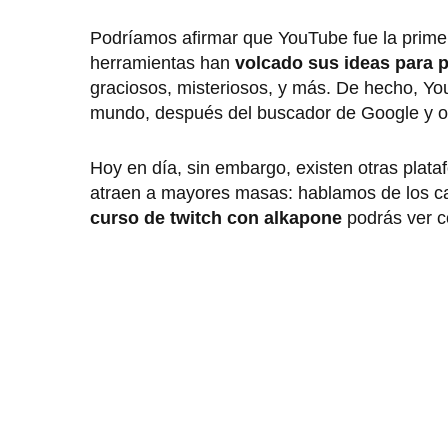
Podríamos afirmar que YouTube fue la primer
herramientas han
volcado sus ideas para p
graciosos, misteriosos, y más. De hecho, Yo
mundo, después del buscador de Google y ot
Hoy en día, sin embargo, existen otras plat
atraen a mayores masas: hablamos de los can
curso de twitch con alkapone
podrás ver c