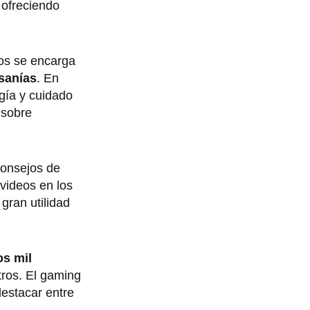
 ofreciendo
dos se encarga
esanías
. En
gía y cuidado
 sobre
consejos de
 videos en los
gran utilidad
os mil
ros. El gaming
destacar entre