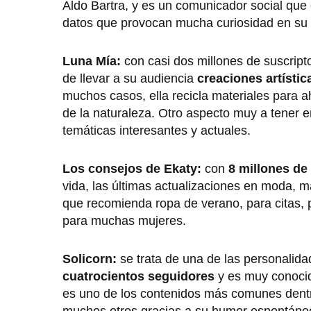
Aldo Bartra, y es un comunicador social que
datos que provocan mucha curiosidad en su 
Luna Mía:
con casi dos millones de suscrip
de llevar a su audiencia
creaciones artísti
muchos casos, ella recicla materiales para a
de la naturaleza. Otro aspecto muy a tener
temáticas interesantes y actuales.
Los consejos de Ekaty:
con
8 millones de
vida, las últimas actualizaciones en moda, ma
que recomienda ropa de verano, para citas, pa
para muchas mujeres.
Solicorn:
se trata de una de las personali
cuatrocientos seguidores
y es muy conocid
es uno de los contenidos más comunes dentro