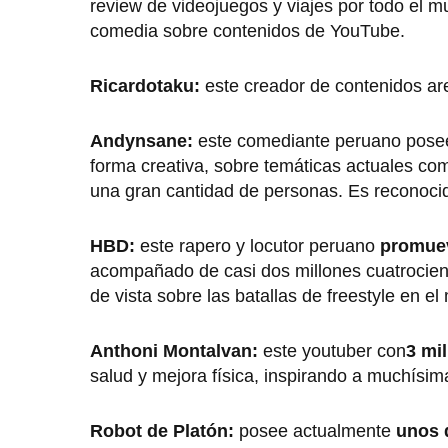
review de videojuegos y viajes por todo el
comedia sobre contenidos de YouTube.
Ricardotaku:
este creador de contenidos ar
Andynsane:
este comediante peruano posee 
forma creativa, sobre temáticas actuales co
una gran cantidad de personas. Es reconocid
HBD:
este rapero y locutor peruano
promuev
acompañado de casi dos millones cuatrocient
de vista sobre las batallas de freestyle en e
Anthoni Montalvan:
este youtuber con
3 mi
salud y mejora física, inspirando a muchísim
Robot de Platón:
posee actualmente
unos 