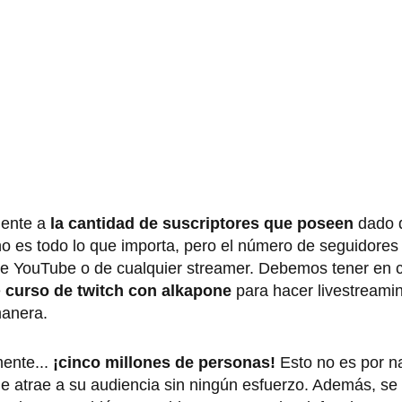
mente a
la cantidad de suscriptores que poseen
dado q
 es todo lo que importa, pero el número de seguidores 
 de YouTube o de cualquier streamer. Debemos tener en 
e
curso de twitch con alkapone
para hacer livestreami
manera.
mente...
¡cinco millones de personas!
Esto no es por 
e atrae a su audiencia sin ningún esfuerzo. Además, se