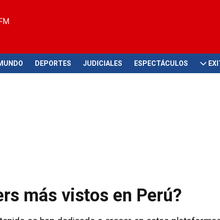
 FM
MUNDO
DEPORTES
JUDICIALES
ESPECTÁCULOS
EX
rs más vistos en Perú?