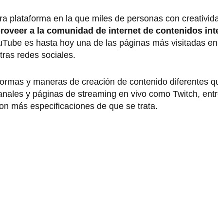
a plataforma en la que miles de personas con creativid
roveer a la comunidad de internet de contenidos int
uTube es hasta hoy una de las páginas más visitadas en
ras redes sociales.
aformas y maneras de creación de contenido diferentes 
ales y páginas de streaming en vivo como Twitch, entre
on más especificaciones de que se trata.