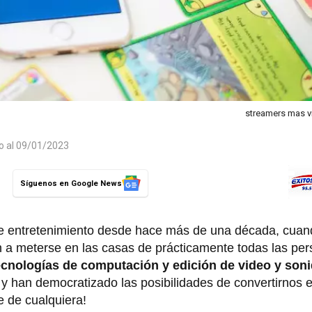
streamers mas vi
do al 09/01/2023
Síguenos en Google News
 de entretenimiento desde hace más de una década, cuan
 a meterse en las casas de prácticamente todas las per
ecnologías de computación y edición de video y son
t
y han democratizado las posibilidades de convertirnos 
e de cualquiera!