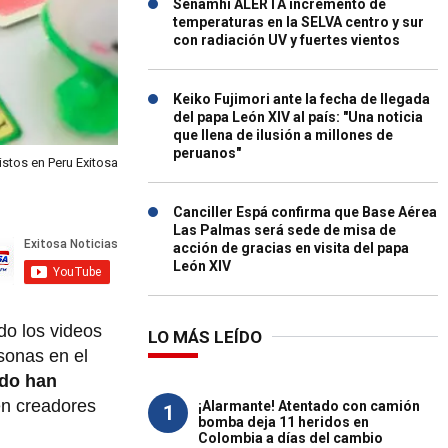
Senamhi ALERTA incremento de
temperaturas en la SELVA centro y sur
con radiación UV y fuertes vientos
Keiko Fujimori ante la fecha de llegada
del papa León XIV al país: "Una noticia
que llena de ilusión a millones de
peruanos"
stos en Peru Exitosa
Canciller Espá confirma que Base Aérea
Las Palmas será sede de misa de
acción de gracias en visita del papa
León XIV
do los videos
LO MÁS LEÍDO
sonas en el
ido han
en creadores
¡Alarmante! Atentado con camión
1
bomba deja 11 heridos en
Colombia a días del cambio