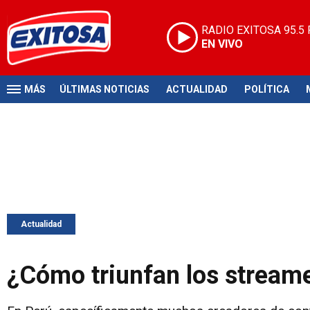
RADIO EXITOSA
95.5
EN VIVO
MÁS
ÚLTIMAS NOTICIAS
ACTUALIDAD
POLÍTICA
Actualidad
¿Cómo triunfan los streame