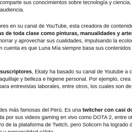
 comparte sus conocimientos sobre tecnología y ciencia,
audiencia.
tores en su canal de YouTube, esta creadora de conteni
cas de toda clase como pinturas, manualidades y art
horrar y aprovechar sus cualidades, impulsando la ecolo
 en cuenta es que Luna Mía siempre basa sus contenidos
 suscriptores
, Ekaty ha basado su canal de Youtube a 
quillaje y belleza e higiene personal. Por ejemplo, crea
ra entrevistas laborales, entre otros, los cuales son de 
dades más famosas del Perú. Es una
twitcher con casi d
a por sus videos gaming en vivo como DOTA 2, entre ot
 de la plataforma de Twitch, pero Solicorn ha logrado 