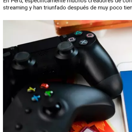
En Perú, específicamente muchos creadores de cont
streaming y han triunfado después de muy poco tie