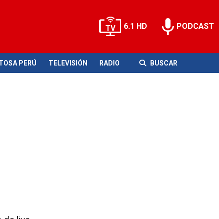
6.1 HD
PODCAST
ITOSA PERÚ
TELEVISIÓN
RADIO
BUSCAR