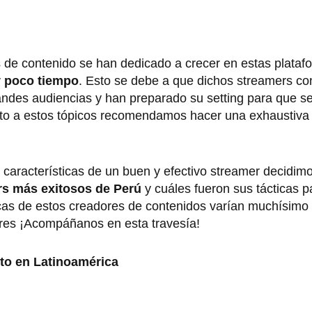
de contenido se han dedicado a crecer en estas platafo
y poco tiempo
. Esto se debe a que dichos streamers co
randes audiencias y han preparado su setting para que se
o a estos tópicos recomendamos hacer una exhaustiva 
 características de un buen y efectivo streamer decidim
s más exitosos de Perú
y cuáles fueron sus tácticas pa
as de estos creadores de contenidos varían muchísimo 
res ¡Acompáñanos en esta travesía!
to en Latinoamérica