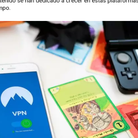
enido se han dedicado a crecer en estas plataformas 
mpo.