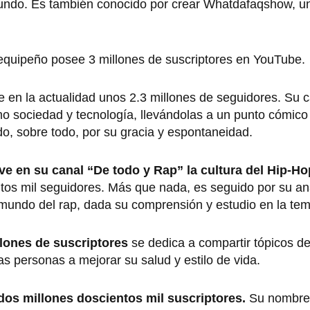
 mundo. Es también conocido por crear Whatdafaqshow, u
equipeño posee 3 millones de suscriptores en YouTube.
en la actualidad unos 2.3 millones de seguidores. Su ca
mo sociedad y tecnología, llevándolas a un punto cómico
o, sobre todo, por su gracia y espontaneidad.
e en su canal “De todo y Rap” la cultura del Hip-Ho
os mil seguidores. Más que nada, es seguido por su aná
l mundo del rap, dada su comprensión y estudio en la tem
llones de suscriptores
se dedica a compartir tópicos de
as personas a mejorar su salud y estilo de vida.
dos millones doscientos mil suscriptores.
Su nombre