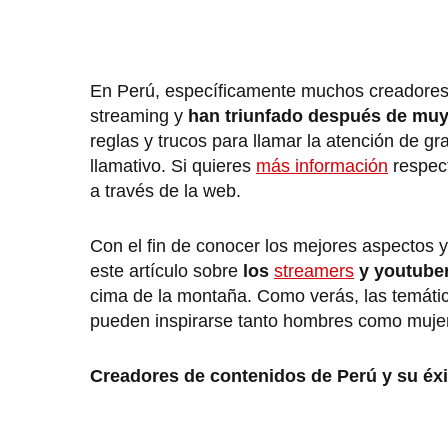
En Perú, específicamente muchos creadores 
streaming y
han triunfado después de mu
reglas y trucos para llamar la atención de g
llamativo. Si quieres
más información
respect
a través de la web.
Con el fin de conocer los mejores aspectos y
este artículo sobre
los
streamers
y youtuber
cima de la montaña. Como verás, las temátic
pueden inspirarse tanto hombres como muje
Creadores de contenidos de Perú y su éxi