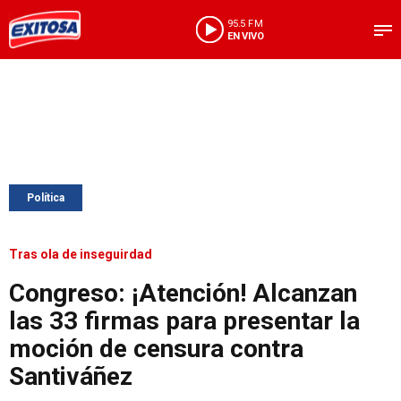
95.5 FM
EN VIVO
Política
Tras ola de inseguirdad
Congreso: ¡Atención! Alcanzan
las 33 firmas para presentar la
moción de censura contra
Santiváñez