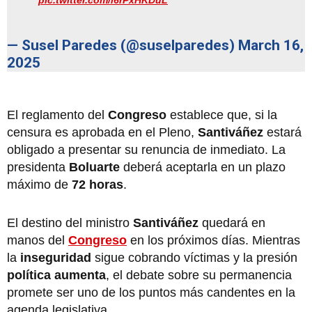
pic.twitter.com/l6rPxHKDuL
— Susel Paredes (@suselparedes)
March 16,
2025
El reglamento del
Congreso
establece que, si la
censura es aprobada en el Pleno,
Santiváñez
estará
obligado a presentar su renuncia de inmediato. La
presidenta
Boluarte
deberá aceptarla en un plazo
máximo de
72 horas
.
El destino del ministro
Santiváñez
quedará en
manos del
Congreso
en los próximos días. Mientras
la
inseguridad
sigue cobrando víctimas y la presión
política aumenta
, el debate sobre su permanencia
promete ser uno de los puntos más candentes en la
agenda legislativa.