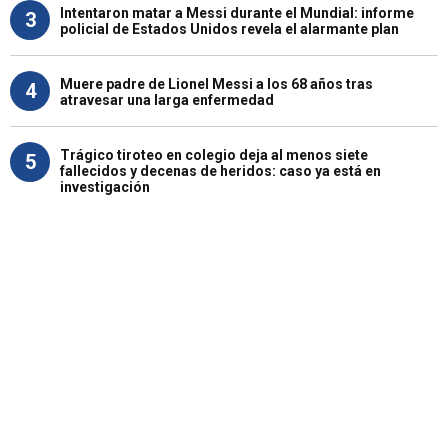
Intentaron matar a Messi durante el Mundial: informe
3
policial de Estados Unidos revela el alarmante plan
Muere padre de Lionel Messi a los 68 años tras
4
atravesar una larga enfermedad
Trágico tiroteo en colegio deja al menos siete
5
fallecidos y decenas de heridos: caso ya está en
investigación