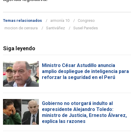
Temas relacionados
armonía 10
Congreso
mocion de censura
Santiváñez
Susel Paredes
Siga leyendo
Ministro César Astudillo anuncia
amplio despliegue de inteligencia para
reforzar la seguridad en el Perú
Gobierno no otorgará indulto al
expresidente Alejandro Toledo:
ministro de Justicia, Ernesto Álvarez,
explica las razones