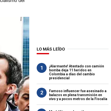
cialismo del
LO MÁS LEÍDO
¡Alarmante! Atentado con camión
1
bomba deja 11 heridos en
Colombia a días del cambio
presidencial
Famoso influencer fue asesinado a
2
balazos en plena transmisión en
vivo y a pocos metros de la Fiscalía