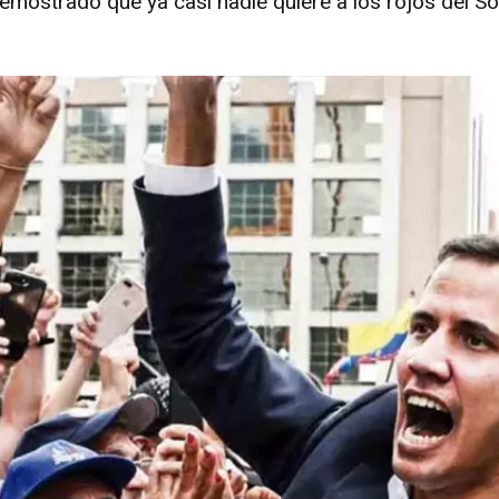
emostrado que ya casi nadie quiere a los rojos del So