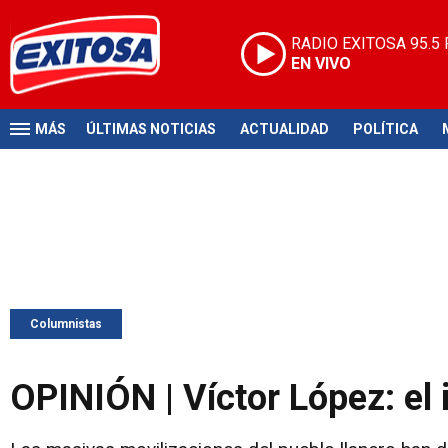
RADIO EXITOSA
95.5
EN VIVO
MÁS
ÚLTIMAS NOTICIAS
ACTUALIDAD
POLÍTICA
Columnistas
OPINIÓN | Víctor López: el i