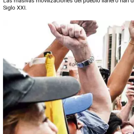
Las masivas movilizaciones del pueblo llanero han d
Siglo XXI.