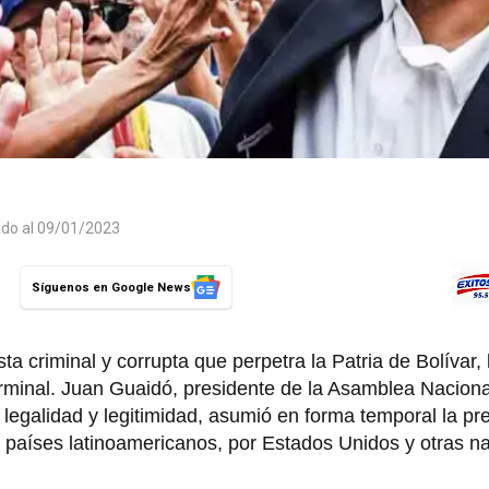
ado al 09/01/2023
Síguenos en Google News
a criminal y corrupta que perpetra la Patria de Bolívar, 
rminal. Juan Guaidó, presidente de la Asamblea Nacional
n legalidad y legitimidad, asumió en forma temporal la pr
 países latinoamericanos, por Estados Unidos y otras n