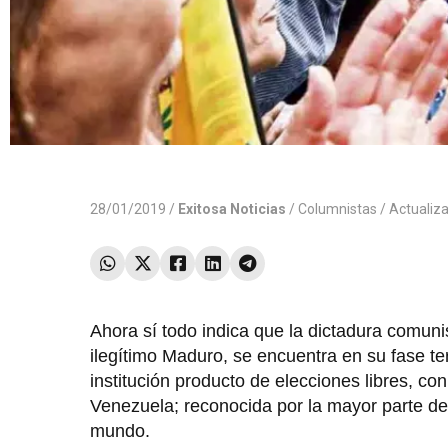
28/01/2019 /
Exitosa Noticias
/
Columnistas
/ Actualiz
Ahora sí todo indica que la dictadura comunist
ilegítimo Maduro, se encuentra en su fase te
institución producto de elecciones libres, co
Venezuela; reconocida por la mayor parte de
mundo.