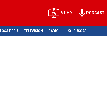
6.1 HD
PODCAST
ITOSA PERÚ
TELEVISIÓN
RADIO
BUSCAR