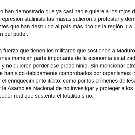
ro han demostrado que ya casi nadie quiere a los rojos 
 represión stalinista las masas salieron a protestar y de
entes que han destruido al país más rico de la región. La
n del poder.
 la fuerza que tienen los militares que sostienen a Madur
ienes manejan parte importante de la economía estatizad
 y no quieren perder ese predominio. Sin mencionar otr
que han sido debidamente comprobados por organismos in
or el enriquecimiento ilícito; como por los crímenes de l
la Asamblea Nacional de no investigar y proteger a los 
oder real que sustenta el totalitarismo.