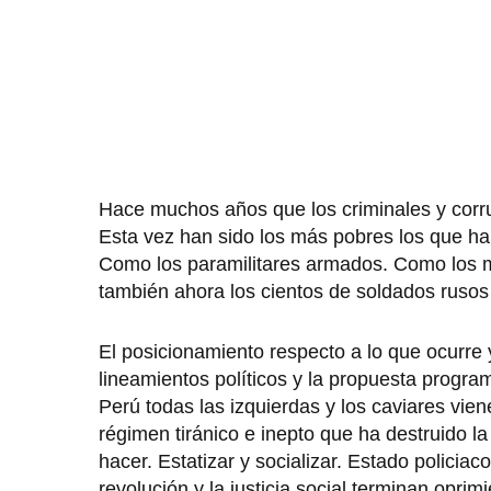
Hace muchos años que los criminales y corru
Esta vez han sido los más pobres los que han 
Como los paramilitares armados. Como los mi
también ahora los cientos de soldados rusos q
El posicionamiento respecto a lo que ocurre
lineamientos políticos y la propuesta progra
Perú todas las izquierdas y los caviares vi
régimen tiránico e inepto que ha destruido l
hacer. Estatizar y socializar. Estado policiac
revolución y la justicia social terminan opri