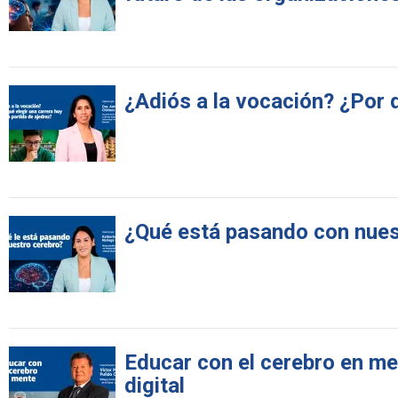
¿Adiós a la vocación? ¿Por q
¿Qué está pasando con nues
Educar con el cerebro en men
digital