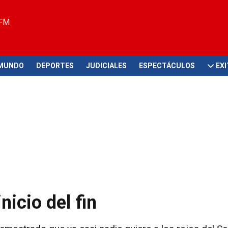
 FM
MUNDO
DEPORTES
JUDICIALES
ESPECTÁCULOS
EX
nicio del fin