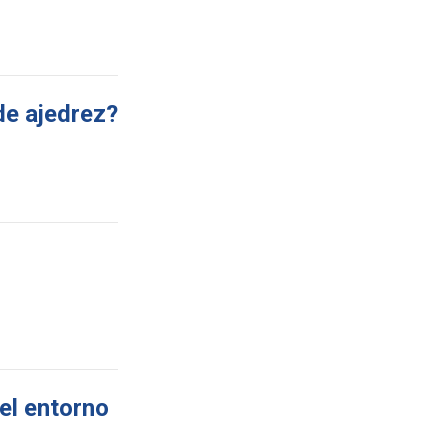
de ajedrez?
el entorno