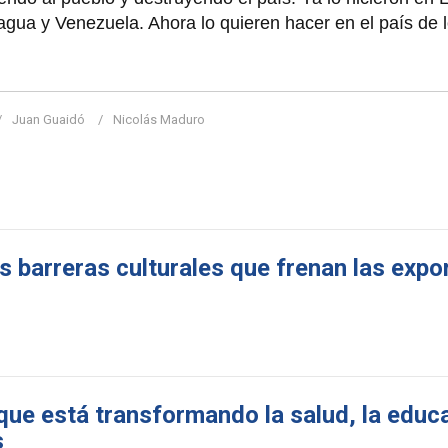
agua y Venezuela. Ahora lo quieren hacer en el país de 
Juan Guaidó
Nicolás Maduro
as barreras culturales que frenan las exp
 que está transformando la salud, la educa
s