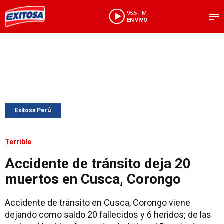
95.5 FM
EN VIVO
Exitosa Perú
Terrible
Accidente de tránsito deja 20
muertos en Cusca, Corongo
Accidente de tránsito en Cusca, Corongo viene
dejando como saldo 20 fallecidos y 6 heridos; de las