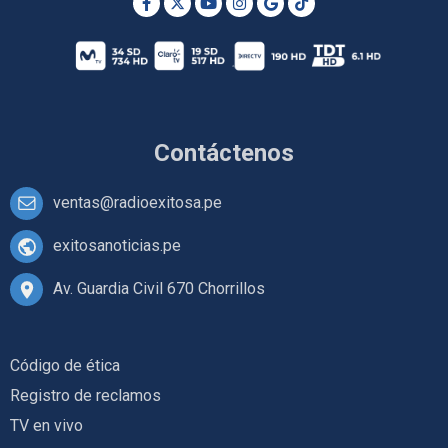
Contáctenos
ventas@radioexitosa.pe
exitosanoticias.pe
Av. Guardia Civil 670 Chorrillos
Código de ética
Registro de reclamos
TV en vivo