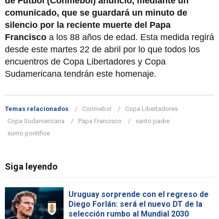
de Fútbol (Conmebol) anunció, mediante un
comunicado, que se guardará un minuto de
silencio por la reciente muerte del Papa
Francisco
a los 88 años de edad. Esta medida regirá
desde este martes 22 de abril por lo que todos los
encuentros de Copa Libertadores y Copa
Sudamericana tendrán este homenaje.
Temas relacionados
Conmebol
Copa Libertadores
Copa Sudamericana
Papa Francisco
santo padre
sumo pontifice
Siga leyendo
Uruguay sorprende con el regreso de
Diego Forlán: será el nuevo DT de la
selección rumbo al Mundial 2030