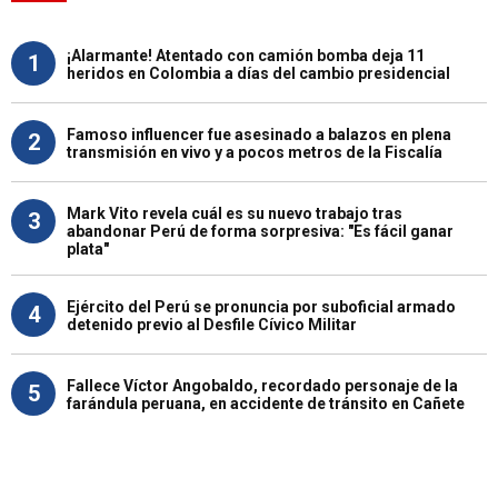
¡Alarmante! Atentado con camión bomba deja 11
1
heridos en Colombia a días del cambio presidencial
Famoso influencer fue asesinado a balazos en plena
2
transmisión en vivo y a pocos metros de la Fiscalía
Mark Vito revela cuál es su nuevo trabajo tras
3
abandonar Perú de forma sorpresiva: "Es fácil ganar
plata"
Ejército del Perú se pronuncia por suboficial armado
4
detenido previo al Desfile Cívico Militar
Fallece Víctor Angobaldo, recordado personaje de la
5
farándula peruana, en accidente de tránsito en Cañete