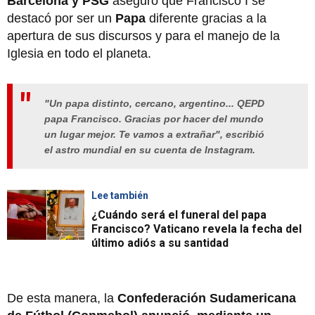
Barcelona y PSG
aseguró que Francisco I se
destacó por ser un
Papa
diferente gracias a la
apertura de sus discursos y para el manejo de la
Iglesia en todo el planeta.
"Un papa distinto, cercano, argentino... QEPD
papa Francisco. Gracias por hacer del mundo
un lugar mejor. Te vamos a extrañar", escribió
el astro mundial en su cuenta de Instagram.
Lee también
¿Cuándo será el funeral del papa
Francisco? Vaticano revela la fecha del
último adiós a su santidad
De esta manera, la
Confederación Sudamericana