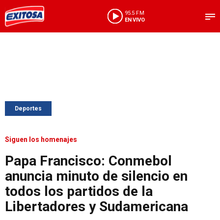
95.5 FM
EN VIVO
Deportes
Siguen los homenajes
Papa Francisco: Conmebol
anuncia minuto de silencio en
todos los partidos de la
Libertadores y Sudamericana