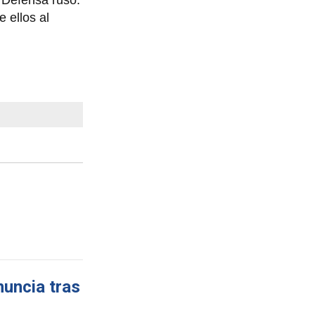
e Defensa ruso.
 ellos al
nuncia tras