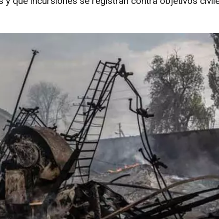
y que incursiones se registran contra objetivos civil