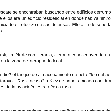
rescate se encontraban buscando entre edificios derrum
ellos era un edificio residencial en donde habi?a nin?o
niciado el refuerzo de sus defensas. Ello a fin de soporta
o.
rsk, limi?trofe con Ucrania, dieron a conocer ayer de u
en la zona del aeropuerto local.
endio? el tanque de almacenamiento de petro?leo del a
tarovoit. Rusia acuso? a Kiev de haber atacado con dro
s de la aviacio?n estrate?gica rusa.