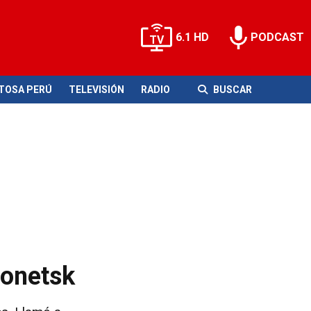
6.1 HD
PODCAST
ITOSA PERÚ
TELEVISIÓN
RADIO
BUSCAR
Donetsk