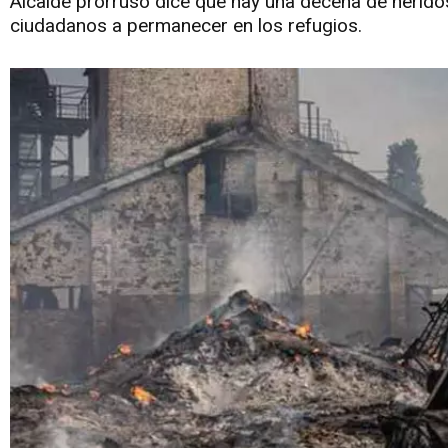
Alcalde prorruso dice que hay una decena de heridos 
ciudadanos a permanecer en los refugios.