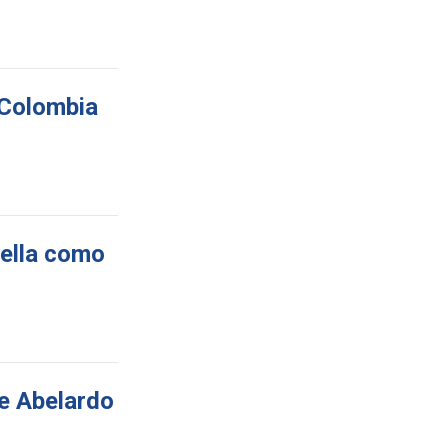
e Colombia
iella como
e Abelardo