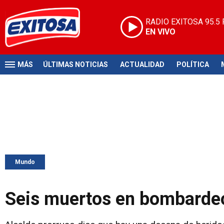
RADIO EXITOSA
95.5
EN VIVO
MÁS
ÚLTIMAS NOTICIAS
ACTUALIDAD
POLÍTICA
Mundo
Seis muertos en bombardeo