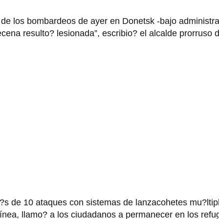
 de los bombardeos de ayer en Donetsk -bajo administr
ecena resulto? lesionada”, escribio? el alcalde prorruso
a?s de 10 ataques con sistemas de lanzacohetes mu?ltip
 línea, llamo? a los ciudadanos a permanecer en los refu