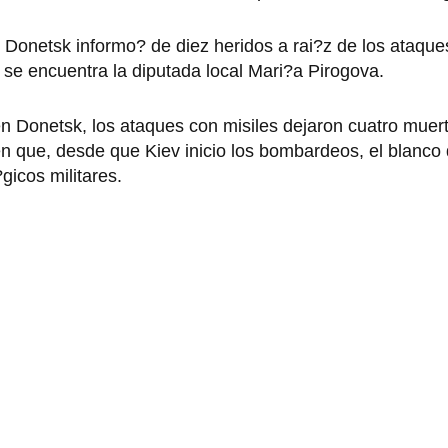
de Donetsk informo? de diez heridos a rai?z de los ataque
, se encuentra la diputada local Mari?a Pirogova.
n Donetsk, los ataques con misiles dejaron cuatro muert
en que, desde que Kiev inicio los bombardeos, el blanco 
?gicos militares.