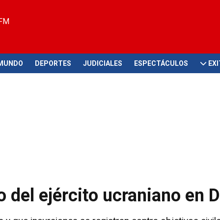
 FM
MUNDO
DEPORTES
JUDICIALES
ESPECTÁCULOS
EX
 del ejército ucraniano en 