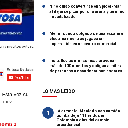
Niño quiso convertirse en Spider-Man
al dejarse picar por una araña y terminó
hospitalizado
Menor quedó colgado de una escalera
eléctrica mientras jugaba sin
supervisión en un centro comercial
ania muertos exitosa
India: lluvias monzónicas provocan
más de 100 muertos y obligan a miles
de personas a abandonar sus hogares
LO MÁS LEÍDO
. Esta vez su
s diez
¡Alarmante! Atentado con camión
1
bomba deja 11 heridos en
Colombia a días del cambio
olombia
presidencial