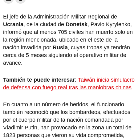
El jefe de la Administración Militar Regional de
Ucrania
, de la ciudad de
Donetsk
, Pavio Kyrylenko,
informó que al menos 705 civiles han muerto solo en
la región mencionada, ubicado en el este de la
nación invadida por
Rusia
, cuyas tropas ya tendrán
cerca de 5 meses siguiendo el operativo militar de
avance.
También te puede interesar
:
Taiwán inicia simulacro
de defensa con fuego real tras las maniobras chinas
En cuanto a un número de heridos, el funcionario
también reconoció que los bombardeos, efectuados
por el cuerpo militar de la nación comandada por
Vladimir Putin, han provocado en la zona un total de
1823 personas que vieron su vida comprometida,