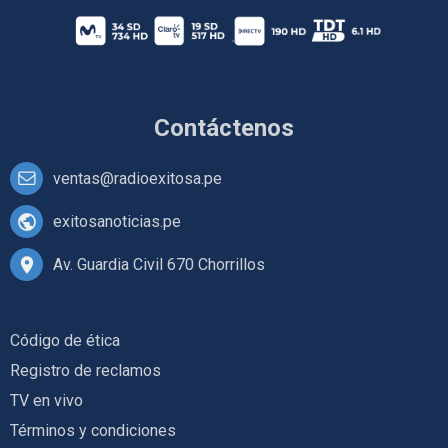
Contáctenos
ventas@radioexitosa.pe
exitosanoticias.pe
Av. Guardia Civil 670 Chorrillos
Código de ética
Registro de reclamos
TV en vivo
Términos y condiciones