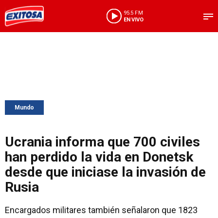
95.5 FM
EN VIVO
Mundo
Ucrania informa que 700 civiles
han perdido la vida en Donetsk
desde que iniciase la invasión de
Rusia
Encargados militares también señalaron que 1823