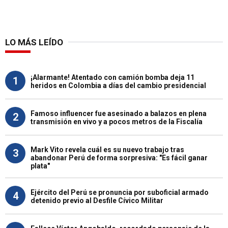
LO MÁS LEÍDO
¡Alarmante! Atentado con camión bomba deja 11
1
heridos en Colombia a días del cambio presidencial
Famoso influencer fue asesinado a balazos en plena
2
transmisión en vivo y a pocos metros de la Fiscalía
Mark Vito revela cuál es su nuevo trabajo tras
3
abandonar Perú de forma sorpresiva: "Es fácil ganar
plata"
Ejército del Perú se pronuncia por suboficial armado
4
detenido previo al Desfile Cívico Militar