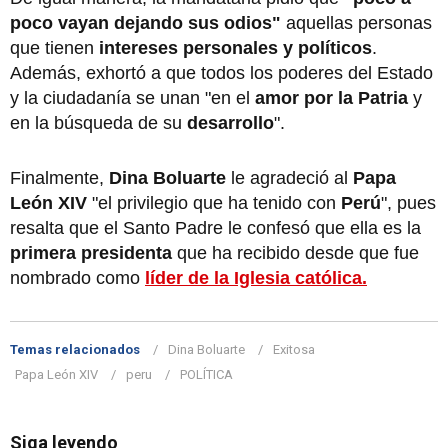
poco vayan dejando sus odios"
aquellas personas
que tienen
intereses personales y políticos
.
Además, exhortó a que todos los poderes del Estado
y la ciudadanía se unan "en el
amor por la Patria
y
en la búsqueda de su
desarrollo
".
Finalmente,
Dina Boluarte
le agradeció al
Papa
León XIV
"el privilegio que ha tenido con
Perú
", pues
resalta que el Santo Padre le confesó que ella es la
primera presidenta
que ha recibido desde que fue
nombrado como
líder de la Iglesia católica.
Temas relacionados
Dina Boluarte
Exitosa
Papa León XIV
peru
POLÍTICA
Siga leyendo