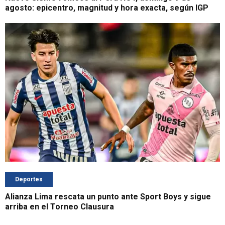
agosto: epicentro, magnitud y hora exacta, según IGP
Deportes
Alianza Lima rescata un punto ante Sport Boys y sigue
arriba en el Torneo Clausura