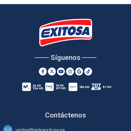
Síguenos
Contáctenos
ventas@radioexitosa.pe