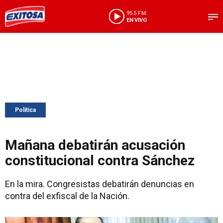
95.5 FM
EN VIVO
Política
Mañana debatirán acusación
constitucional contra Sánchez
En la mira. Congresistas debatirán denuncias en
contra del exfiscal de la Nación.