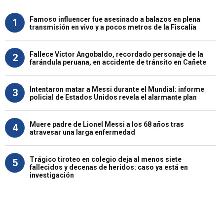
Famoso influencer fue asesinado a balazos en plena
1
transmisión en vivo y a pocos metros de la Fiscalía
Fallece Víctor Angobaldo, recordado personaje de la
2
farándula peruana, en accidente de tránsito en Cañete
Intentaron matar a Messi durante el Mundial: informe
3
policial de Estados Unidos revela el alarmante plan
Muere padre de Lionel Messi a los 68 años tras
4
atravesar una larga enfermedad
Trágico tiroteo en colegio deja al menos siete
5
fallecidos y decenas de heridos: caso ya está en
investigación