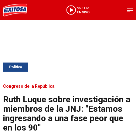
95.5 FM
EN VIVO
Política
Congreso de la República
Ruth Luque sobre investigación a
miembros de la JNJ: "Estamos
ingresando a una fase peor que
en los 90"