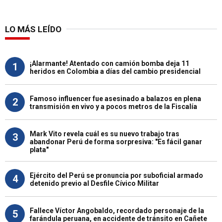
LO MÁS LEÍDO
¡Alarmante! Atentado con camión bomba deja 11
1
heridos en Colombia a días del cambio presidencial
Famoso influencer fue asesinado a balazos en plena
2
transmisión en vivo y a pocos metros de la Fiscalía
Mark Vito revela cuál es su nuevo trabajo tras
3
abandonar Perú de forma sorpresiva: "Es fácil ganar
plata"
Ejército del Perú se pronuncia por suboficial armado
4
detenido previo al Desfile Cívico Militar
Fallece Víctor Angobaldo, recordado personaje de la
5
farándula peruana, en accidente de tránsito en Cañete