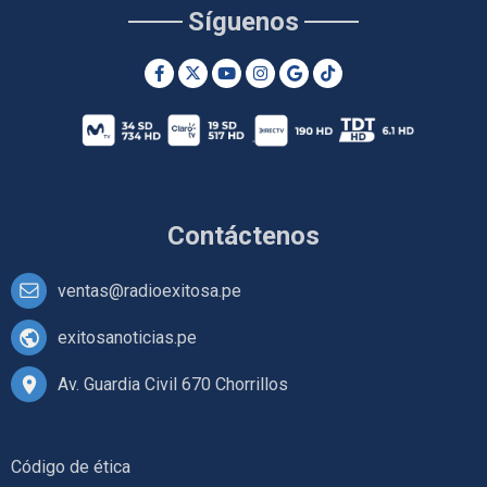
Síguenos
Contáctenos
ventas@radioexitosa.pe
exitosanoticias.pe
Av. Guardia Civil 670 Chorrillos
Código de ética