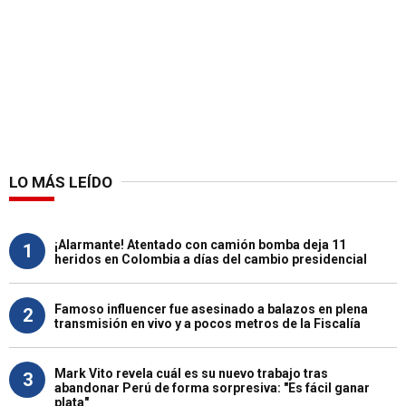
LO MÁS LEÍDO
¡Alarmante! Atentado con camión bomba deja 11
1
heridos en Colombia a días del cambio presidencial
Famoso influencer fue asesinado a balazos en plena
2
transmisión en vivo y a pocos metros de la Fiscalía
Mark Vito revela cuál es su nuevo trabajo tras
3
abandonar Perú de forma sorpresiva: "Es fácil ganar
plata"