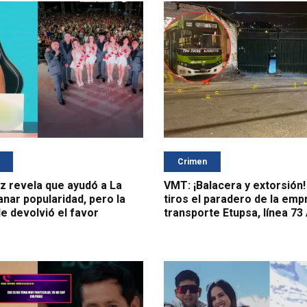
Crimen
 revela que ayudó a La
VMT: ¡Balacera y extorsión!
anar popularidad, pero la
tiros el paradero de la emp
e devolvió el favor
transporte Etupsa, línea 73