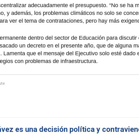
escentralizar adecuadamente el presupuesto. “No se ha 
ño, y además, los problemas climáticos no solo se conce
a ver el tema de contrataciones, pero hay más exigencia
permanente dentro del sector de Educación para discutir
 sacado un decreto en el presente año, que de alguna 
n. Lamenta que el mensaje del Ejecutivo solo esté dado 
olegios con problemas de infraestructura.
ute
ez es una decisión política y contraviene