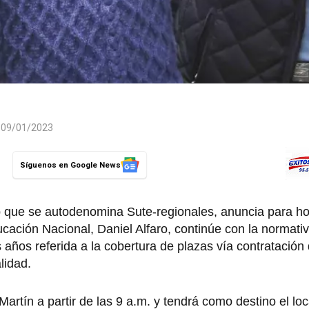
l 09/01/2023
Síguenos en Google News
tep que se autodenomina Sute-regionales, anuncia para h
ducación Nacional, Daniel Alfaro, continúe con la normati
 años referida a la cobertura de plazas vía contratación
lidad.
artín a partir de las 9 a.m. y tendrá como destino el loca