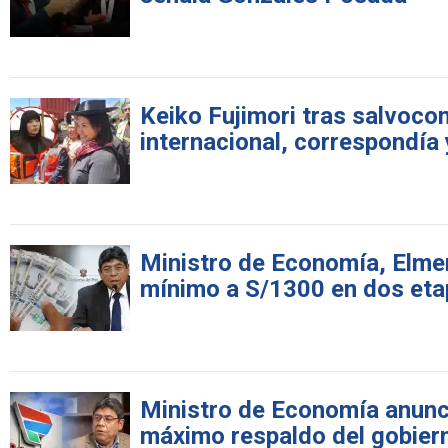
Keiko Fujimori tras salvoco
internacional, correspondía
Ministro de Economía, Elme
mínimo a S/1300 en dos et
Ministro de Economía anunci
máximo respaldo del gobier