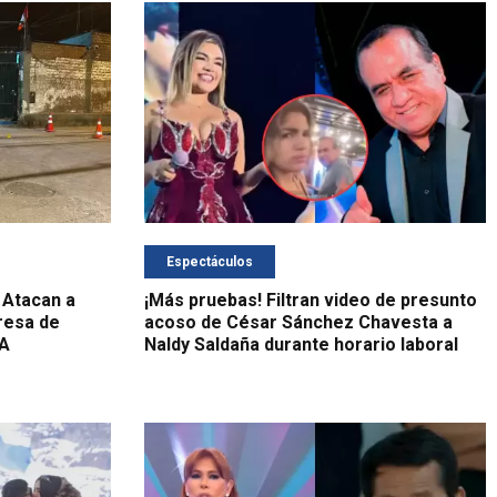
Espectáculos
 Atacan a
¡Más pruebas! Filtran video de presunto
resa de
acoso de César Sánchez Chavesta a
 A
Naldy Saldaña durante horario laboral