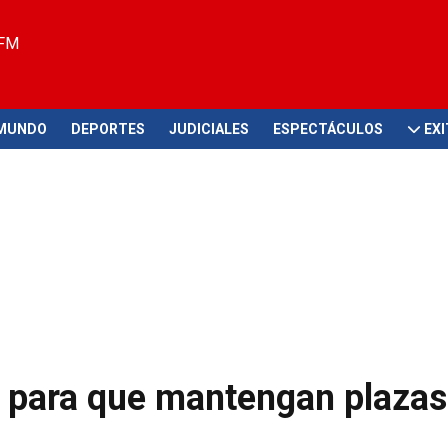
 FM
MUNDO
DEPORTES
JUDICIALES
ESPECTÁCULOS
EX
ón para que mantengan plazas