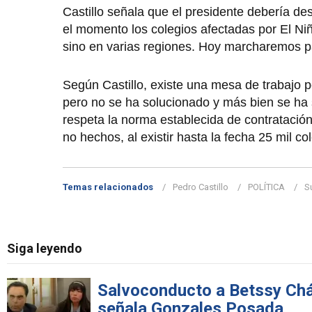
Castillo señala que el presidente debería d
el momento los colegios afectadas por El Ni
sino en varias regiones. Hoy marcharemos par
Según Castillo, existe una mesa de trabajo 
pero no se ha solucionado y más bien se ha
respeta la norma establecida de contratació
no hechos, al existir hasta la fecha 25 mil c
Temas relacionados
Pedro Castillo
POLÍTICA
S
Siga leyendo
Salvoconducto a Betssy Cháv
señala Gonzales Posada