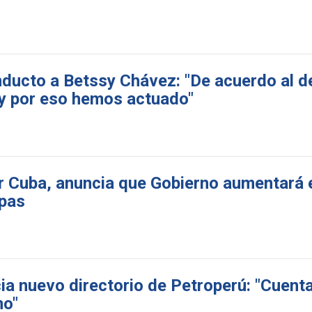
nducto a Betssy Chávez: "De acuerdo al 
 y por eso hemos actuado"
r Cuba, anuncia que Gobierno aumentará 
apas
a nuevo directorio de Petroperú: "Cuenta
no"