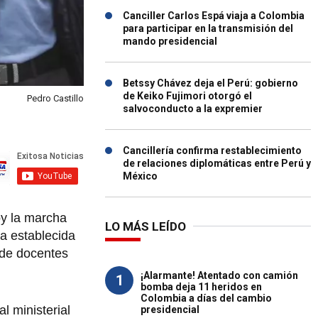
Canciller Carlos Espá viaja a Colombia
para participar en la transmisión del
mando presidencial
Betssy Chávez deja el Perú: gobierno
de Keiko Fujimori otorgó el
Pedro Castillo
salvoconducto a la expremier
Cancillería confirma restablecimiento
de relaciones diplomáticas entre Perú y
México
oy la marcha
LO MÁS LEÍDO
va establecida
 de docentes
¡Alarmante! Atentado con camión
1
bomba deja 11 heridos en
Colombia a días del cambio
l ministerial
presidencial