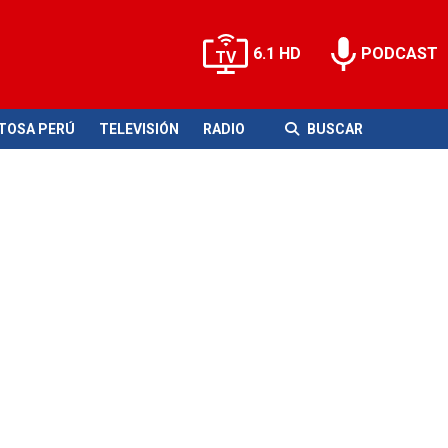
6.1 HD
PODCAST
ITOSA PERÚ
TELEVISIÓN
RADIO
BUSCAR