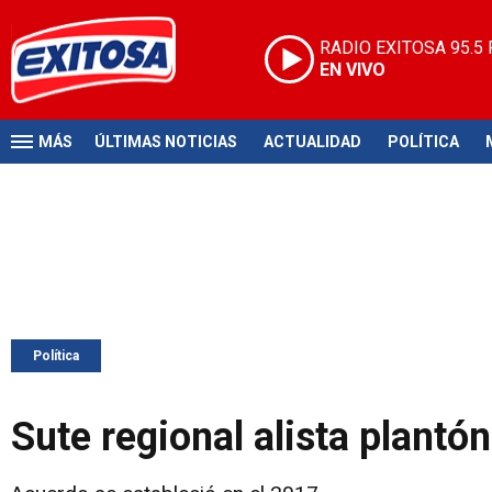
RADIO EXITOSA
95.5
EN VIVO
MÁS
ÚLTIMAS NOTICIAS
ACTUALIDAD
POLÍTICA
Política
Sute regional alista plant