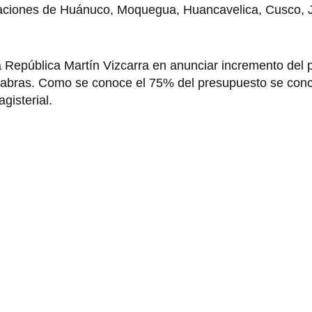
gaciones de Huánuco, Moquegua, Huancavelica, Cusco, J
la República Martín Vizcarra en anunciar incremento del
abras. Como se conoce el 75% del presupuesto se conc
agisterial.