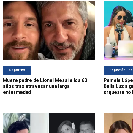
Deportes
Espectáculos
Muere padre de Lionel Messi a los 68
Pamela López
años tras atravesar una larga
Bella Luz a g
enfermedad
orquesta no l