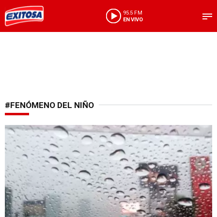
95.5 FM
EN VIVO
#FENÓMENO DEL NIÑO
Lluvia nocturna