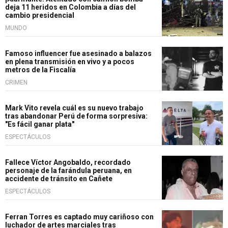
deja 11 heridos en Colombia a días del
cambio presidencial
MUNDO
Famoso influencer fue asesinado a balazos
en plena transmisión en vivo y a pocos
metros de la Fiscalía
CRIMEN
Mark Vito revela cuál es su nuevo trabajo
tras abandonar Perú de forma sorpresiva:
"Es fácil ganar plata"
ESPECTÁCULOS
Fallece Víctor Angobaldo, recordado
personaje de la farándula peruana, en
accidente de tránsito en Cañete
ESPECTÁCULOS
Ferran Torres es captado muy cariñoso con
luchador de artes marciales tras