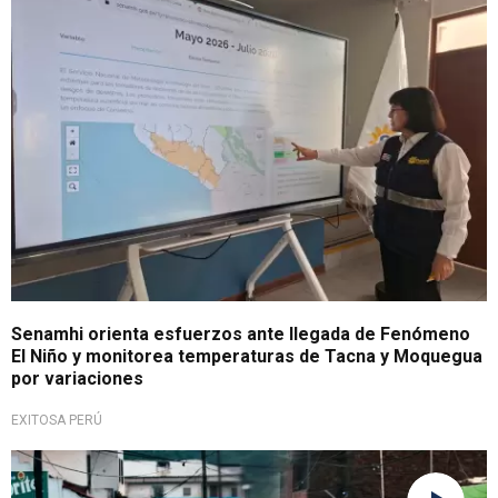
SENAMHI MANTIENE ALERTA
Senamhi orienta esfuerzos ante llegada de Fenómeno
El Niño y monitorea temperaturas de Tacna y Moquegua
por variaciones
EXITOSA PERÚ
Expertos advierten riesgos climáticos