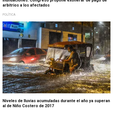
Inundaciones: Congreso propone exonerar de pago de
arbitrios a los afectados
POLÍTICA
Se ha declarado alerta nivel 5 en varias regiones
Niveles de lluvias acumuladas durante el año ya superan
al de Niño Costero de 2017