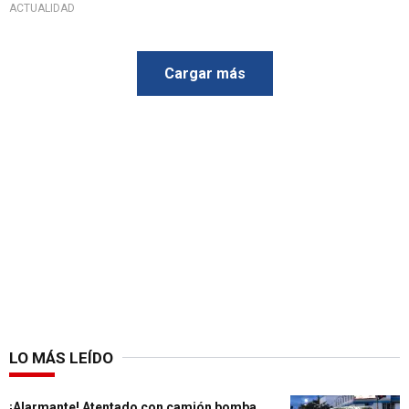
ACTUALIDAD
Cargar más
LO MÁS LEÍDO
¡Alarmante! Atentado con camión bomba