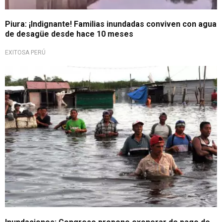
Piura: ¡Indignante! Familias inundadas conviven con agua
de desagüe desde hace 10 meses
EXITOSA PERÚ
Ciclón Yaku