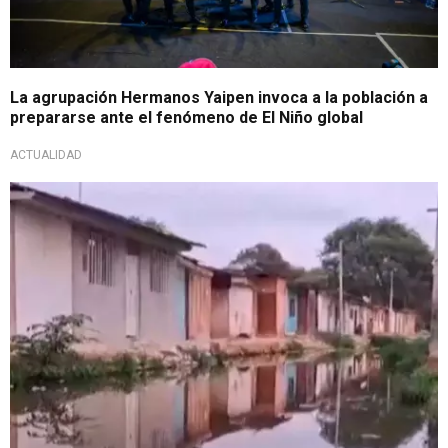
La agrupación Hermanos Yaipen invoca a la población a
prepararse ante el fenómeno de El Niño global
ACTUALIDAD
Insalubre