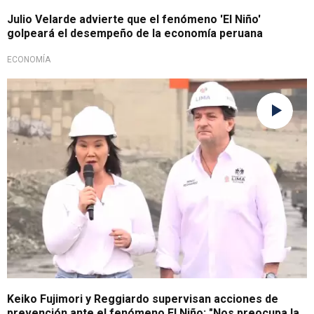
Julio Velarde advierte que el fenómeno 'El Niño'
golpeará el desempeño de la economía peruana
ECONOMÍA
Ambos están preocupados
Keiko Fujimori y Reggiardo supervisan acciones de
prevención ante el fenómeno El Niño: "Nos preocupa la