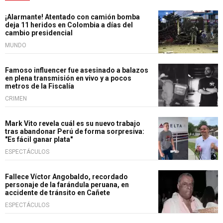
¡Alarmante! Atentado con camión bomba
deja 11 heridos en Colombia a días del
cambio presidencial
MUNDO
Famoso influencer fue asesinado a balazos
en plena transmisión en vivo y a pocos
metros de la Fiscalía
CRIMEN
Mark Vito revela cuál es su nuevo trabajo
tras abandonar Perú de forma sorpresiva:
"Es fácil ganar plata"
ESPECTÁCULOS
Fallece Víctor Angobaldo, recordado
personaje de la farándula peruana, en
accidente de tránsito en Cañete
ESPECTÁCULOS