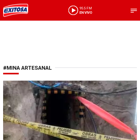
95.5 FM
EN VIVO
#MINA ARTESANAL
Investigan las causas