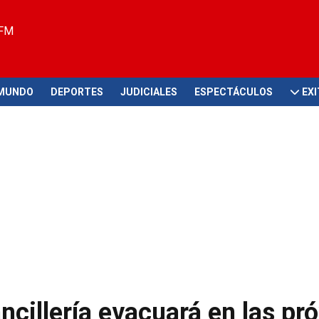
 FM
MUNDO
DEPORTES
JUDICIALES
ESPECTÁCULOS
EX
ncillería evacuará en las pr