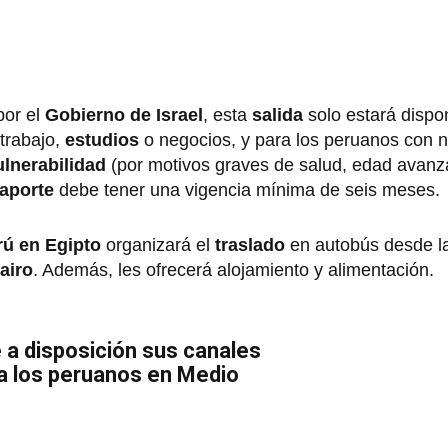
or el
Gobierno de Israel
, esta
salida
solo estará dispo
 trabajo,
estudios
o negocios, y para los peruanos con n
ulnerabilidad
(por motivos graves de salud, edad avanz
aporte
debe tener una vigencia mínima de seis meses.
ú en Egipto
organizará el
traslado
en autobús desde la
airo
. Además, les ofrecerá alojamiento y alimentación.
e a disposición sus canales
a los peruanos en Medio