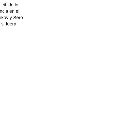
cibido la
ncia en el
ikoy y Sero-
 si fuera