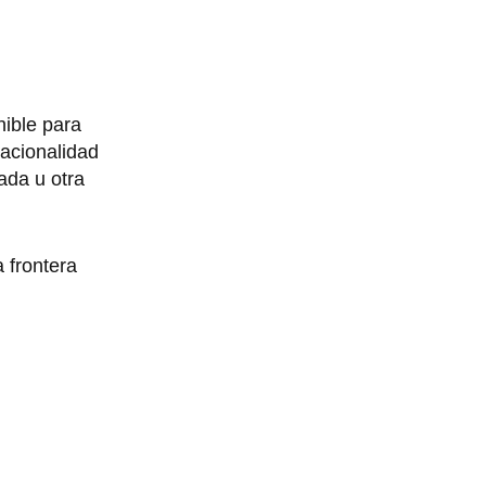
nible para
acionalidad
ada u otra
 frontera