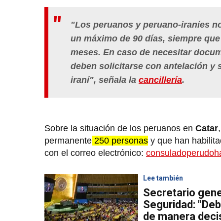
"Los peruanos y peruano-iraníes no
un máximo de 90 días, siempre que
meses. En caso de necesitar docum
deben solicitarse con antelación y 
iraní"
, señala la
cancillería
.
Sobre la situación de los peruanos en
Catar
permanente
250 personas
y que han habilit
con el correo electrónico:
consuladoperudo
Lee también
Secretario gene
Seguridad: "De
de manera deci