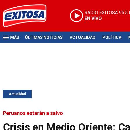
RADIO EXITOSA
95.5
EN VIVO
MÁS
ÚLTIMAS NOTICIAS
ACTUALIDAD
POLÍTICA
Actualidad
Peruanos estarán a salvo
Crisis en Medio Oriente: Ca