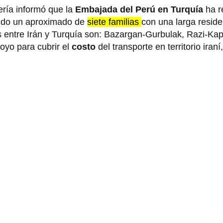
ería informó que la
Embajada del Perú en Turquía
ha re
endo un aproximado de
siete familias
con una larga reside
s entre Irán y Turquía son: Bazargan-Gurbulak, Razi-Kap
yo para cubrir el
costo
del transporte en territorio iraní,