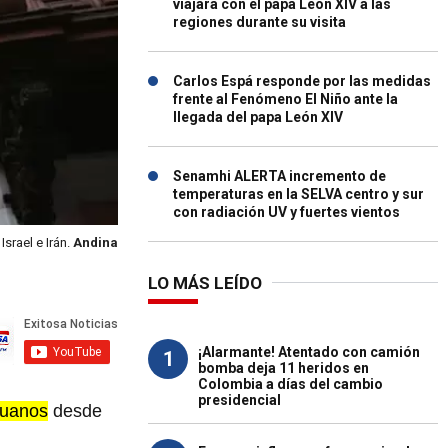
viajará con el papa León XIV a las
regiones durante su visita
Carlos Espá responde por las medidas
frente al Fenómeno El Niño ante la
llegada del papa León XIV
Senamhi ALERTA incremento de
temperaturas en la SELVA centro y sur
con radiación UV y fuertes vientos
srael e Irán.
Andina
LO MÁS LEÍDO
¡Alarmante! Atentado con camión
1
bomba deja 11 heridos en
Colombia a días del cambio
presidencial
ruanos
desde