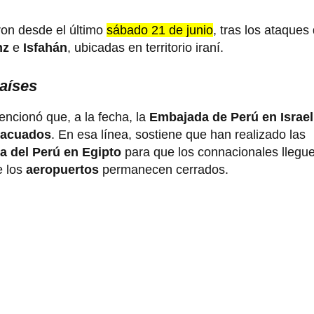
ron desde el último
sábado 21 de junio
, tras los ataques
nz
e
Isfahán
, ubicadas en territorio iraní.
países
mencionó que, a la fecha, la
Embajada de Perú en Israel
vacuados
. En esa línea, sostiene que han realizado las
 del Perú en Egipto
para que los connacionales llegue
e los
aeropuertos
permanecen cerrados.