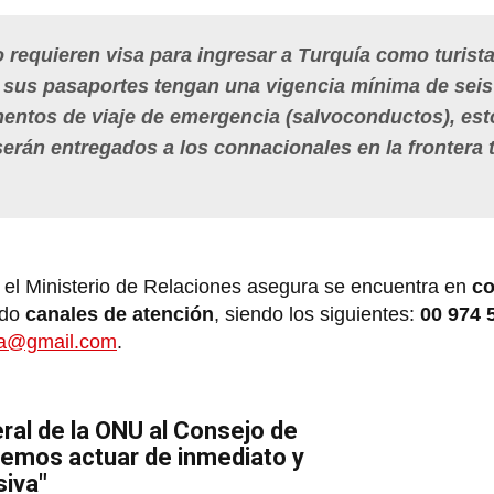
 requieren visa para ingresar a Turquía como turist
 sus pasaportes tengan una vigencia mínima de seis
entos de viaje de emergencia (salvoconductos), est
serán entregados a los connacionales en la frontera 
, el Ministerio de Relaciones asegura se encuentra en
co
ado
canales de atención
, siendo los siguientes:
00 974 
ha@gmail.com
.
ral de la ONU al Consejo de
bemos actuar de inmediato y
siva"