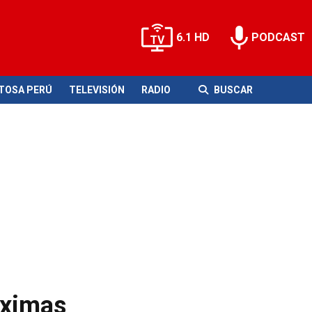
6.1 HD
PODCAST
ITOSA PERÚ
TELEVISIÓN
RADIO
BUSCAR
óximas