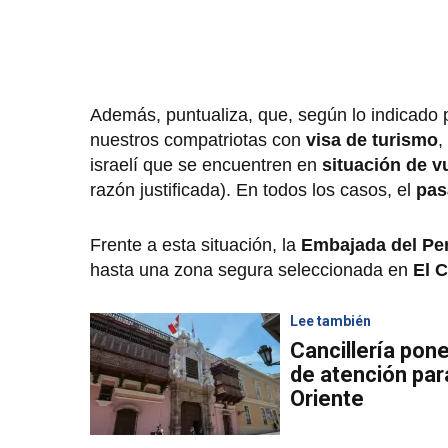
Además, puntualiza, que, según lo indicado p
nuestros compatriotas con
visa de turismo
,
israelí que se encuentren en
situación de v
razón justificada). En todos los casos, el
pas
Frente a esta situación, la
Embajada del Per
hasta una zona segura seleccionada en
El C
Lee también
Cancillería pon
de atención par
Oriente