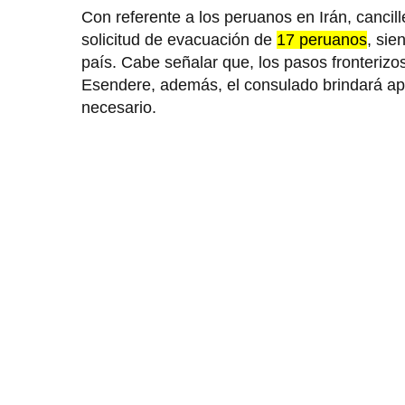
Con referente a los peruanos en Irán, cancill
solicitud de evacuación de
17 peruanos
, si
país. Cabe señalar que, los pasos fronterizo
Esendere, además, el consulado brindará apo
necesario.