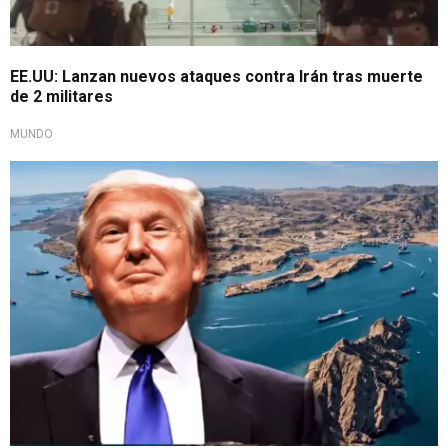
EE.UU: Lanzan nuevos ataques contra Irán tras muerte
de 2 militares
MUNDO
No lo hará gratis