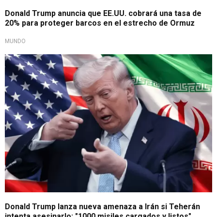
Donald Trump anuncia que EE.UU. cobrará una tasa de
20% para proteger barcos en el estrecho de Ormuz
MUNDO
Tensión entre países aumenta
Donald Trump lanza nueva amenaza a Irán si Teherán
intenta asesinarlo: "1000 misiles cargados y listos"