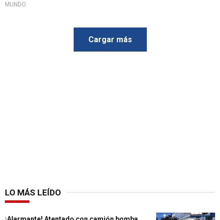
MUNDO
Cargar más
LO MÁS LEÍDO
¡Alarmante! Atentado con camión bomba