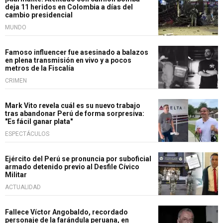
deja 11 heridos en Colombia a días del
cambio presidencial
MUNDO
Famoso influencer fue asesinado a balazos
en plena transmisión en vivo y a pocos
metros de la Fiscalía
CRIMEN
Mark Vito revela cuál es su nuevo trabajo
tras abandonar Perú de forma sorpresiva:
"Es fácil ganar plata"
ESPECTÁCULOS
Ejército del Perú se pronuncia por suboficial
armado detenido previo al Desfile Cívico
Militar
ACTUALIDAD
Fallece Víctor Angobaldo, recordado
personaje de la farándula peruana, en