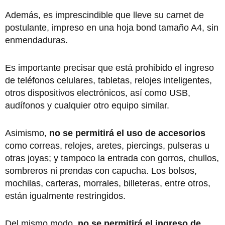
Además, es imprescindible que lleve su carnet de
postulante, impreso en una hoja bond tamaño A4, sin
enmendaduras.
Es importante precisar que está prohibido el ingreso
de teléfonos celulares, tabletas, relojes inteligentes,
otros dispositivos electrónicos, así como USB,
audífonos y cualquier otro equipo similar.
Asimismo,
no se permitirá el uso de accesorios
como correas, relojes, aretes, piercings, pulseras u
otras joyas; y tampoco la entrada con gorros, chullos,
sombreros ni prendas con capucha. Los bolsos,
mochilas, carteras, morrales, billeteras, entre otros,
están igualmente restringidos.
Del mismo modo,
no se permitirá el ingreso de