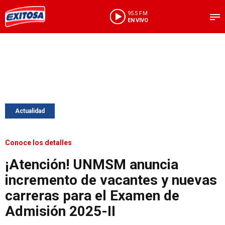
95.5 FM
EN VIVO
Actualidad
Conoce los detalles
¡Atención! UNMSM anuncia
incremento de vacantes y nuevas
carreras para el Examen de
Admisión 2025-II