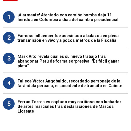
¡Alarmante! Atentado con camión bomba deja 11
1
heridos en Colombia a días del cambio presidencial
Famoso influencer fue asesinado a balazos en plena
2
transmisión en vivo y a pocos metros de la Fiscalía
Mark Vito revela cuál es su nuevo trabajo tras
3
abandonar Perú de forma sorpresiva: "Es fácil ganar
plata"
Fallece Víctor Angobaldo, recordado personaje de la
4
farándula peruana, en accidente de tránsito en Cañete
Ferran Torres es captado muy cariñoso con luchador
5
de artes marciales tras declaraciones de Marcos
Llorente