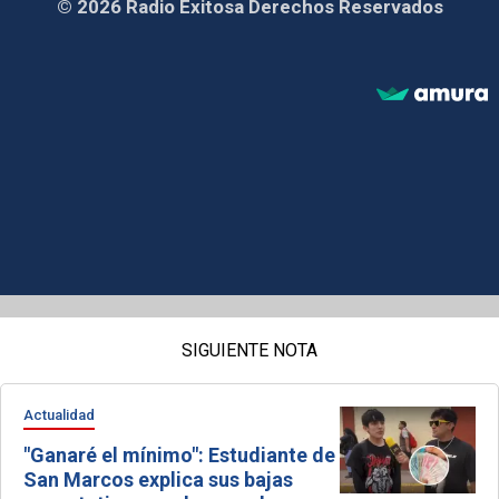
© 2026 Radio Exitosa Derechos Reservados
SIGUIENTE NOTA
Actualidad
"Ganaré el mínimo": Estudiante de
San Marcos explica sus bajas