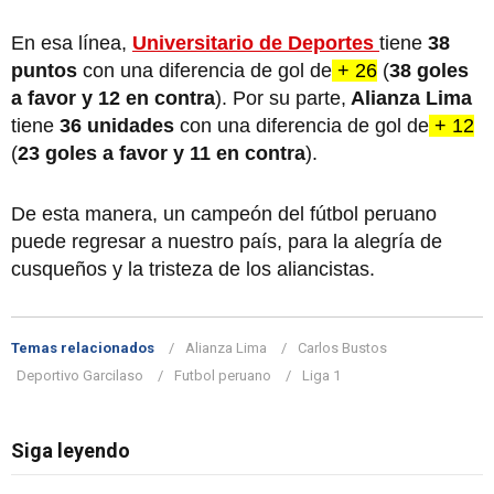
En esa línea,
Universitario de Deportes
tiene
38
puntos
con una diferencia de gol de
+ 26
(
38 goles
a favor y 12 en contra
). Por su parte,
Alianza Lima
tiene
36 unidades
con una diferencia de gol de
+ 12
(
23 goles a favor y 11 en contra
).
De esta manera, un campeón del fútbol peruano
puede regresar a nuestro país, para la alegría de
cusqueños y la tristeza de los aliancistas.
Temas relacionados
Alianza Lima
Carlos Bustos
Deportivo Garcilaso
Futbol peruano
Liga 1
Siga leyendo