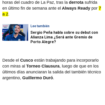
horas del cuadro de La Paz, tras la
derrota
sufrida
en último fin de semana ante el
Always Ready
por
7
a 2
.
Lee también
Sergio Peña habla sobre su debut con
Alianza Lima ¿Será ante Gremio de
Porto Alegre?
Desde el
Cusco
están trabajando para incorporarlo
con miras al
Torneo Clausura
, luego de que en los
últimos días anunciaran la salida del también técnico
argentino,
Guillermo Duró
.