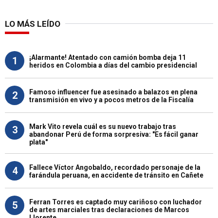
LO MÁS LEÍDO
¡Alarmante! Atentado con camión bomba deja 11
1
heridos en Colombia a días del cambio presidencial
Famoso influencer fue asesinado a balazos en plena
2
transmisión en vivo y a pocos metros de la Fiscalía
Mark Vito revela cuál es su nuevo trabajo tras
3
abandonar Perú de forma sorpresiva: "Es fácil ganar
plata"
Fallece Víctor Angobaldo, recordado personaje de la
4
farándula peruana, en accidente de tránsito en Cañete
Ferran Torres es captado muy cariñoso con luchador
5
de artes marciales tras declaraciones de Marcos
Llorente