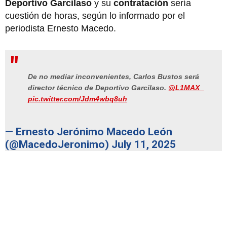
Deportivo Garcilaso
y su
contratación
sería
cuestión de horas, según lo informado por el
periodista Ernesto Macedo.
De no mediar inconvenientes, Carlos Bustos será
director técnico de Deportivo Garcilaso.
@L1MAX_
pic.twitter.com/Jdm4wbq8uh
— Ernesto Jerónimo Macedo León
(@MacedoJeronimo)
July 11, 2025