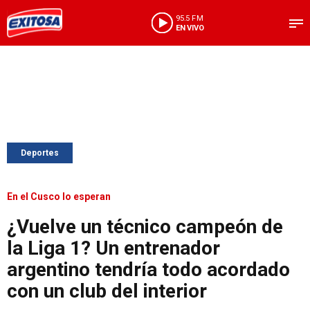
95.5 FM
EN VIVO
Deportes
En el Cusco lo esperan
¿Vuelve un técnico campeón de
la Liga 1? Un entrenador
argentino tendría todo acordado
con un club del interior