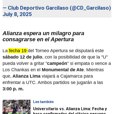
— Club Deportivo Garcilaso (@CD_Garcilaso)
July 8, 2025
Alianza espera un milagro para
consagrarse en el Apertura
La
fecha 19
del Torneo Apertura se disputará este
sábado 12 de julio
, con la posibilidad de que la "U"
pueda volver a gritar "
campeón
" si empata o vence a
Los Chankas en el
Monumental de Ate
. Mientras
que,
Alianza Lima
viajará a Cajamarca para
enfrentar a UTC. Ambos partidos se jugarán a las
3:00 p. m.
Lee también
Universitario vs. Alianza Lima: Fecha y
hora confirmadas del clásico peruano