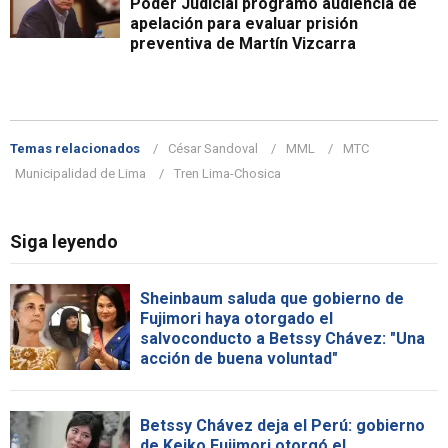
Poder Judicial programó audiencia de
apelación para evaluar prisión
preventiva de Martín Vizcarra
Temas relacionados
César Sandoval
MML
MTC
Municipalidad de Lima
Tren Lima-Chosica
Siga leyendo
Sheinbaum saluda que gobierno de
Fujimori haya otorgado el
salvoconducto a Betssy Chávez: "Una
acción de buena voluntad"
Betssy Chávez deja el Perú: gobierno
de Keiko Fujimori otorgó el