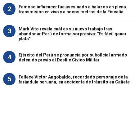
Famoso influencer fue asesinado a balazos en plena
2
transmisión en vivo y a pocos metros de la Fiscalía
Mark Vito revela cuál es su nuevo trabajo tras
3
abandonar Perú de forma sorpresiva: "Es fácil ganar
plata"
Ejército del Perú se pronuncia por suboficial armado
4
detenido previo al Desfile Cívico Militar
Fallece Víctor Angobaldo, recordado personaje de la
5
farándula peruana, en accidente de tránsito en Cañete