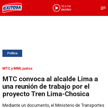
95.5 FM
EN VIVO
Política
MTC y MML juntos
MTC convoca al alcalde Lima a
una reunión de trabajo por el
proyecto Tren Lima-Chosica
Mediante un documento, el Ministerio de Transportes