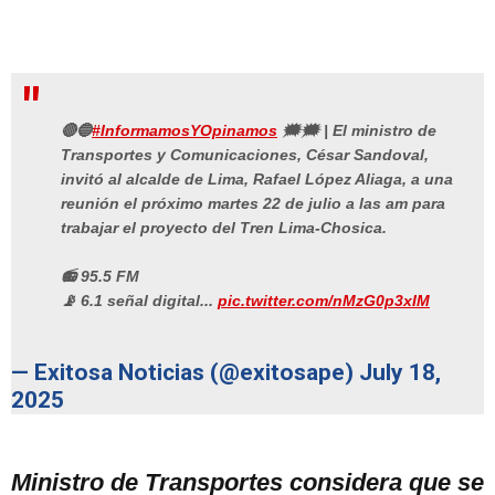
🔴🔵
#InformamosYOpinamos
🗯🗯 | El ministro de
Transportes y Comunicaciones, César Sandoval,
invitó al alcalde de Lima, Rafael López Aliaga, a una
reunión el próximo martes 22 de julio a las am para
trabajar el proyecto del Tren Lima-Chosica.
📻 95.5 FM
📡 6.1 señal digital...
pic.twitter.com/nMzG0p3xIM
— Exitosa Noticias (@exitosape)
July 18,
2025
Ministro de Transportes considera que se