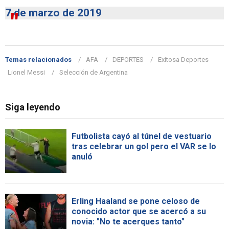
7 de marzo de 2019
Temas relacionados
AFA
DEPORTES
Exitosa Deportes
Lionel Messi
Selección de Argentina
Siga leyendo
Futbolista cayó al túnel de vestuario
tras celebrar un gol pero el VAR se lo
anuló
Erling Haaland se pone celoso de
conocido actor que se acercó a su
novia: "No te acerques tanto"