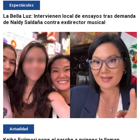
Espectáculos
La Bella Luz: Intervienen local de ensayos tras demanda
de Naldy Saldaña contra exdirector musical
Actualidad
Keiko Fujimori pone el parche a quienes la llaman