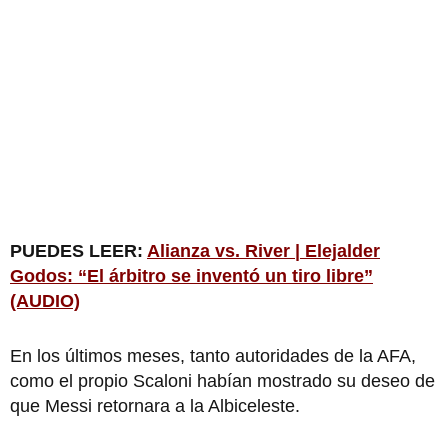
PUEDES LEER:
Alianza vs. River | Elejalder
Godos: “El árbitro se inventó un tiro libre”
(AUDIO)
En los últimos meses, tanto autoridades de la AFA,
como el propio Scaloni habían mostrado su deseo de
que Messi retornara a la Albiceleste.