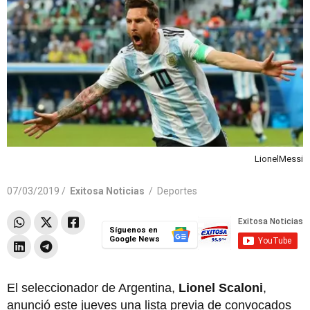
LionelMessi
07/03/2019 /
Exitosa Noticias
/
Deportes
Síguenos en
Google News
El seleccionador de Argentina,
Lionel Scaloni
,
anunció este jueves una lista previa de convocados