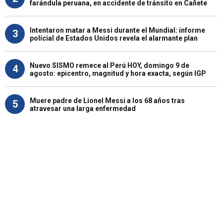
farándula peruana, en accidente de tránsito en Cañete
Intentaron matar a Messi durante el Mundial: informe
3
policial de Estados Unidos revela el alarmante plan
Nuevo SISMO remece al Perú HOY, domingo 9 de
4
agosto: epicentro, magnitud y hora exacta, según IGP
Muere padre de Lionel Messi a los 68 años tras
5
atravesar una larga enfermedad