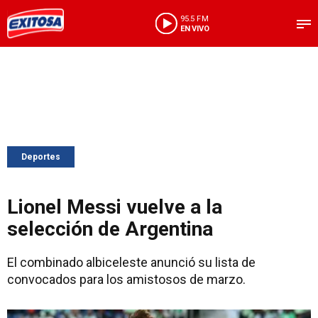
95.5 FM
EN VIVO
Deportes
Lionel Messi vuelve a la
selección de Argentina
El combinado albiceleste anunció su lista de
convocados para los amistosos de marzo.