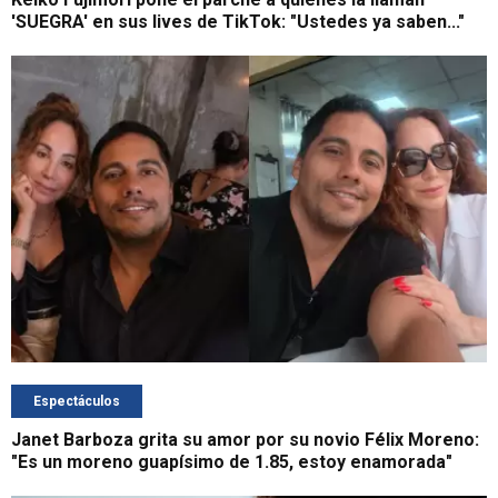
'SUEGRA' en sus lives de TikTok: "Ustedes ya saben..."
Espectáculos
Janet Barboza grita su amor por su novio Félix Moreno:
"Es un moreno guapísimo de 1.85, estoy enamorada"