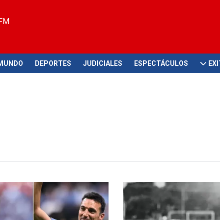
 FM
MUNDO
DEPORTES
JUDICIALES
ESPECTÁCULOS
EX
dumbre
Luto en el deporte