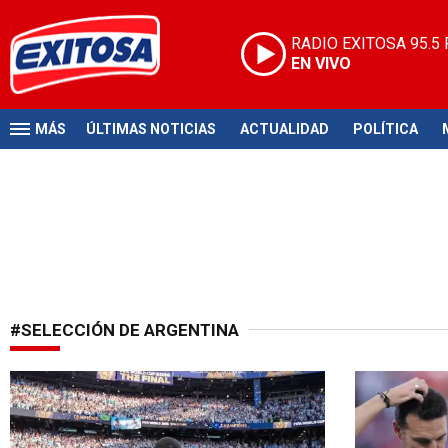
RADIO EXITOSA
95.5
EN VIVO
MÁS
ÚLTIMAS NOTICIAS
ACTUALIDAD
POLÍTICA
#SELECCIÓN DE ARGENTINA
Reacción tras final
Hay incerti