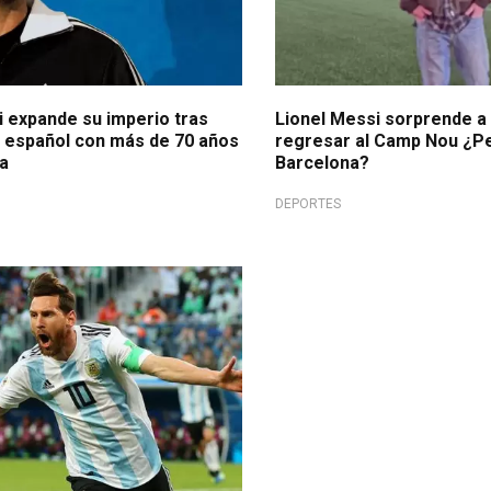
i expande su imperio tras
Lionel Messi sorprende a 
b español con más de 70 años
regresar al Camp Nou ¿Peg
a
Barcelona?
DEPORTES