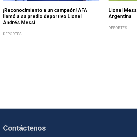
¡Reconocimiento a un campeón! AFA
Lionel Messi
llamó a su predio deportivo Lionel
Argentina
Andrés Messi
DEPORTES
DEPORTES
Contáctenos