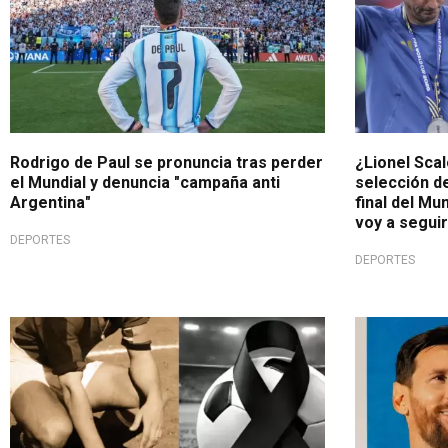
Rodrigo de Paul se pronuncia tras perder
¿Lionel Scalo
el Mundial y denuncia "campaña anti
selección de
Argentina"
final del Mu
voy a seguir
DEPORTES
DEPORTES
Luto deportivo
Sigue creci