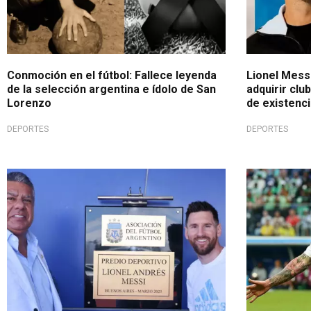
Conmoción en el fútbol: Fallece leyenda
Lionel Mess
de la selección argentina e ídolo de San
adquirir clu
Lorenzo
de existenci
DEPORTES
DEPORTES
Tras victoria ante Panamá