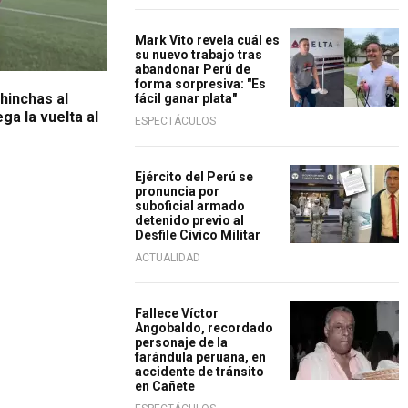
Mark Vito revela cuál es
su nuevo trabajo tras
abandonar Perú de
forma sorpresiva: "Es
hinchas al
fácil ganar plata"
a la vuelta al
ESPECTÁCULOS
Ejército del Perú se
pronuncia por
suboficial armado
detenido previo al
Desfile Cívico Militar
ACTUALIDAD
Fallece Víctor
Angobaldo, recordado
personaje de la
farándula peruana, en
accidente de tránsito
en Cañete