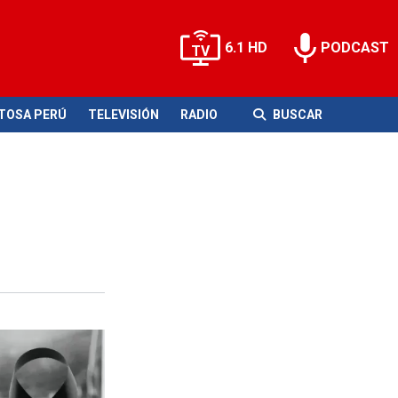
6.1 HD
PODCAST
ITOSA PERÚ
TELEVISIÓN
RADIO
BUSCAR