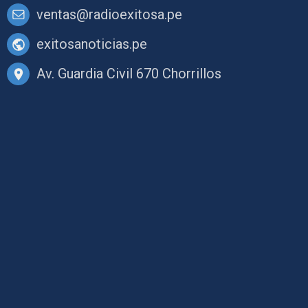
ventas@radioexitosa.pe
exitosanoticias.pe
Av. Guardia Civil 670 Chorrillos