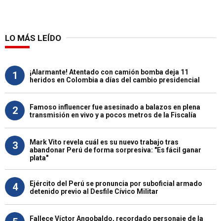
LO MÁS LEÍDO
¡Alarmante! Atentado con camión bomba deja 11
1
heridos en Colombia a días del cambio presidencial
Famoso influencer fue asesinado a balazos en plena
2
transmisión en vivo y a pocos metros de la Fiscalía
Mark Vito revela cuál es su nuevo trabajo tras
3
abandonar Perú de forma sorpresiva: "Es fácil ganar
plata"
Ejército del Perú se pronuncia por suboficial armado
4
detenido previo al Desfile Cívico Militar
Fallece Víctor Angobaldo, recordado personaje de la