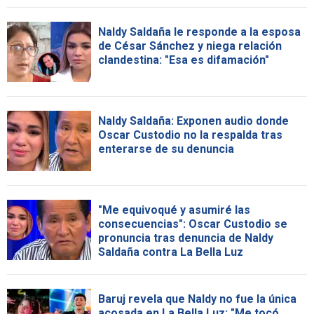
Naldy Saldaña le responde a la esposa
de César Sánchez y niega relación
clandestina: "Esa es difamación"
Naldy Saldaña: Exponen audio donde
Oscar Custodio no la respalda tras
enterarse de su denuncia
"Me equivoqué y asumiré las
consecuencias": Oscar Custodio se
pronuncia tras denuncia de Naldy
Saldaña contra La Bella Luz
Baruj revela que Naldy no fue la única
acosada en La Bella Luz: "Me tocó