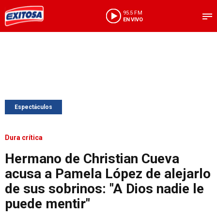
95.5 FM
EN VIVO
Espectáculos
Dura crítica
Hermano de Christian Cueva
acusa a Pamela López de alejarlo
de sus sobrinos: "A Dios nadie le
puede mentir"