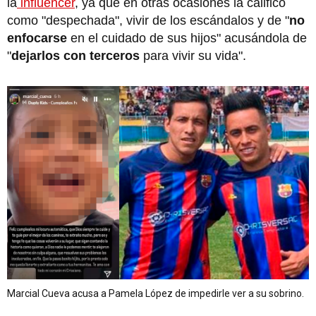
la
influencer
, ya que en otras ocasiones la calificó
como "despechada", vivir de los escándalos y de "
no
enfocarse
en el cuidado de sus hijos" acusándola de
"
dejarlos con terceros
para vivir su vida".
Marcial Cueva acusa a Pamela López de impedirle ver a su sobrino.