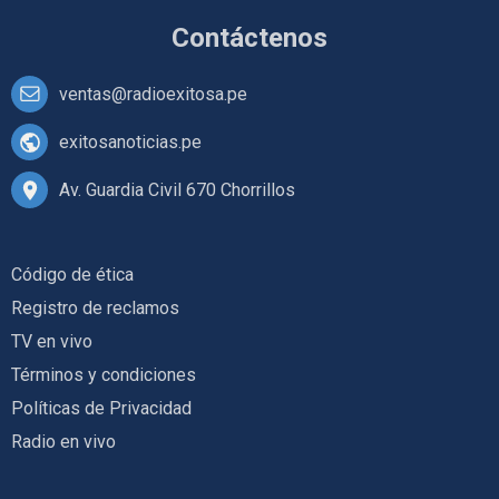
Contáctenos
ventas@radioexitosa.pe
exitosanoticias.pe
Av. Guardia Civil 670 Chorrillos
Código de ética
Registro de reclamos
TV en vivo
Términos y condiciones
Políticas de Privacidad
Radio en vivo