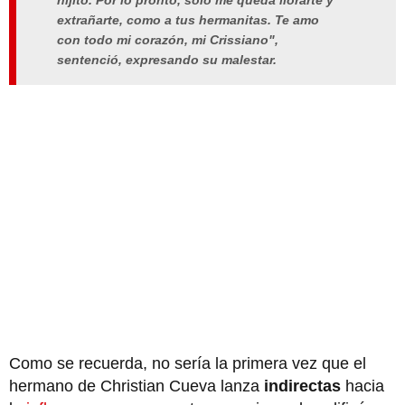
hijito. Por lo pronto, solo me queda llorarte y
extrañarte, como a tus hermanitas. Te amo
con todo mi corazón, mi Crissiano",
sentenció, expresando su malestar.
Como se recuerda, no sería la primera vez que el
hermano de Christian Cueva lanza
indirectas
hacia