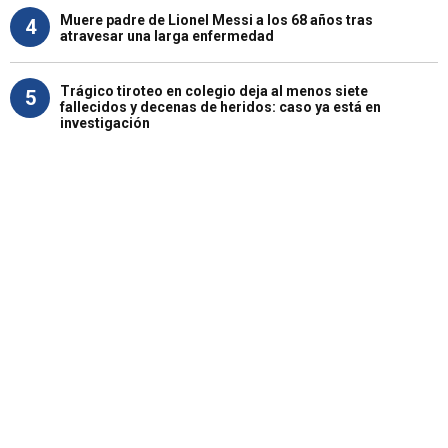
Muere padre de Lionel Messi a los 68 años tras
4
atravesar una larga enfermedad
Trágico tiroteo en colegio deja al menos siete
5
fallecidos y decenas de heridos: caso ya está en
investigación