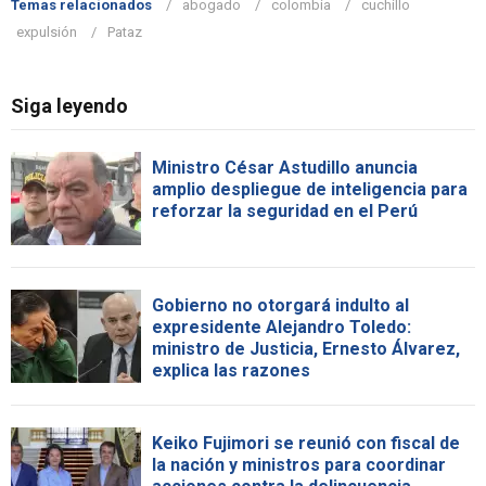
Temas relacionados
abogado
colombia
cuchillo
expulsión
Pataz
Siga leyendo
Ministro César Astudillo anuncia
amplio despliegue de inteligencia para
reforzar la seguridad en el Perú
Gobierno no otorgará indulto al
expresidente Alejandro Toledo:
ministro de Justicia, Ernesto Álvarez,
explica las razones
Keiko Fujimori se reunió con fiscal de
la nación y ministros para coordinar