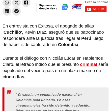
Síguenos en
Google News
En entrevista con Exitosa, el abogado de alias
'Cuchillo',
Kevin Díaz, aseguró que su patrocinado
responderá ante la justicia tras llegar al
Perú
luego
de haber sido capturado en
Colombia
.
Durante el diálogo con Nicolás Lúcar en Hablemos
Claro, el letrado indicó que el presunto
criminal
sería
expulsado del vecino país en un plazo máximo de
cinco días.
"Ya existía un comunicado nacional en
Colombia para ubicarlo. En esas
circunstancias ha sido detenido y reducido.
Póstumamente, en los cinco días que