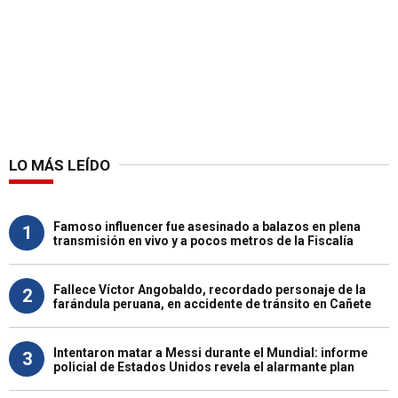
LO MÁS LEÍDO
Famoso influencer fue asesinado a balazos en plena
1
transmisión en vivo y a pocos metros de la Fiscalía
Fallece Víctor Angobaldo, recordado personaje de la
2
farándula peruana, en accidente de tránsito en Cañete
Intentaron matar a Messi durante el Mundial: informe
3
policial de Estados Unidos revela el alarmante plan