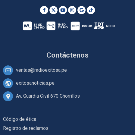
Contáctenos
ventas@radioexitosa.pe
exitosanoticias.pe
Av. Guardia Civil 670 Chorrillos
Código de ética
Registro de reclamos