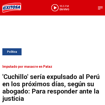
95.5 FM
EN VIVO
Política
Imputado por masacre en Pataz
'Cuchillo' sería expulsado al Perú
en los próximos días, según su
abogado: Para responder ante la
justicia