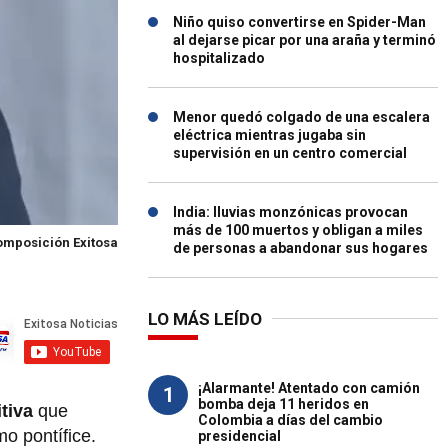
Niño quiso convertirse en Spider-Man
al dejarse picar por una araña y terminó
hospitalizado
Menor quedó colgado de una escalera
eléctrica mientras jugaba sin
supervisión en un centro comercial
India: lluvias monzónicas provocan
más de 100 muertos y obligan a miles
mposición Exitosa
de personas a abandonar sus hogares
LO MÁS LEÍDO
¡Alarmante! Atentado con camión
1
bomba deja 11 heridos en
tiva
que
Colombia a días del cambio
mo pontífice.
presidencial