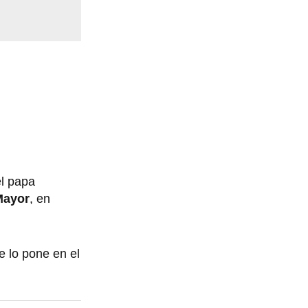
l papa
Mayor
, en
e lo pone en el