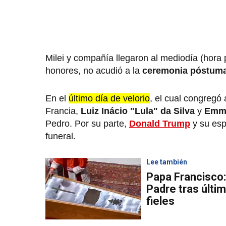
Milei y compañía llegaron al mediodía (hora
honores, no acudió a la
ceremonia póstum
En el
último día de velorio
, el cual congregó
Francia,
Luiz Inácio "Lula" da Silva
y
Emma
Pedro. Por su parte,
Donald Trump
y su esp
funeral.
Lee también
Papa Francisco:
Padre tras últi
fieles