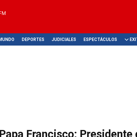
 FM
MUNDO
DEPORTES
JUDICIALES
ESPECTÁCULOS
EX
l Papa Francisco: Presidente