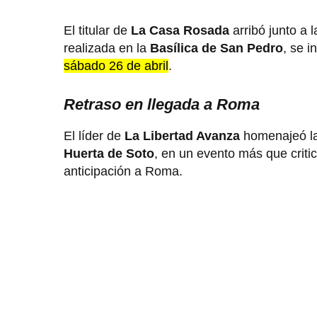
El titular de
La Casa Rosada
arribó junto a l
realizada en la
Basílica de San Pedro
, se i
sábado 26 de abril
.
Retraso en llegada a Roma
El líder de
La Libertad Avanza
homenajeó l
Huerta de Soto
, en un evento más que critic
anticipación a Roma.