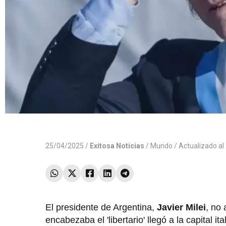
25/04/2025 /
Exitosa Noticias
/
Mundo
/ Actualizado a
El presidente de Argentina,
Javier Milei
, no 
encabezaba el 'libertario' llegó a la capital it