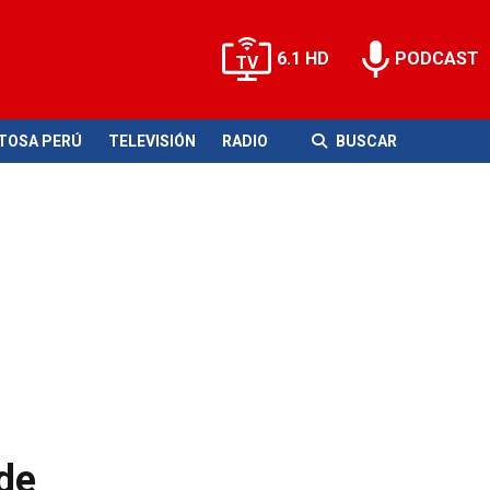
6.1 HD
PODCAST
ITOSA PERÚ
TELEVISIÓN
RADIO
BUSCAR
 de