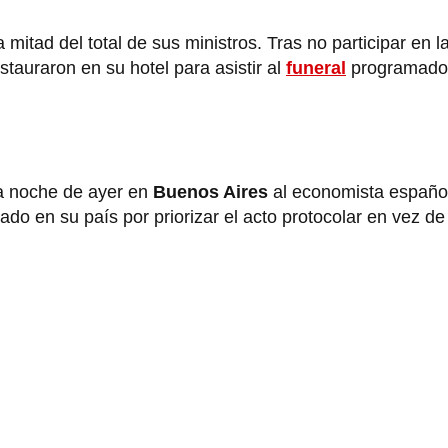
a mitad del total de sus ministros. Tras no participar en 
nstauraron en su hotel para asistir al
funeral
programado
a noche de ayer en
Buenos Aires
al economista españo
ado en su país por priorizar el acto protocolar en vez de 