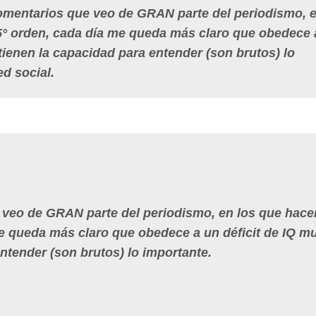
mentarios que veo de GRAN parte del periodismo, e
5° orden, cada día me queda más claro que obedece 
tienen la capacidad para entender (son brutos) lo
ed social.
 veo de GRAN parte del periodismo, en los que hace
e queda más claro que obedece a un déficit de IQ m
ntender (son brutos) lo importante.