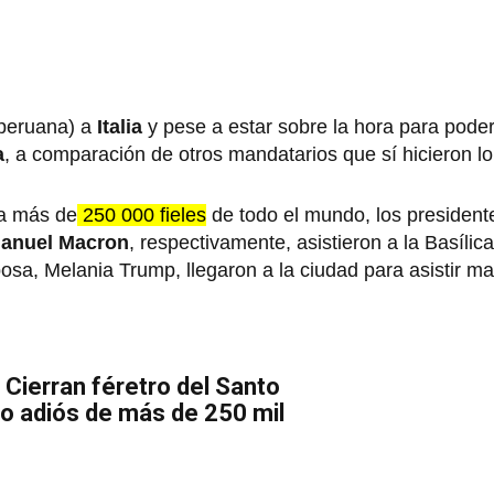
 peruana) a
Italia
y pese a estar sobre la hora para poder
a
, a comparación de otros mandatarios que sí hicieron lo
 a más de
250 000 fieles
de todo el mundo, los presidente
nuel Macron
, respectivamente, asistieron a la Basílic
osa, Melania Trump, llegaron a la ciudad para asistir m
 Cierran féretro del Santo
mo adiós de más de 250 mil