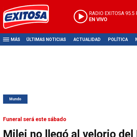
RADIO EXITOSA
95.5
EN VIVO
MÁS
ÚLTIMAS NOTICIAS
ACTUALIDAD
POLÍTICA
Mundo
Funeral será este sábado
Milei no llegó al velorio de