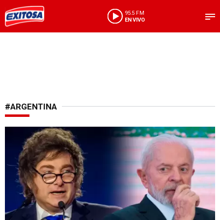
95.5 FM
EN VIVO
#ARGENTINA
Sin tregua