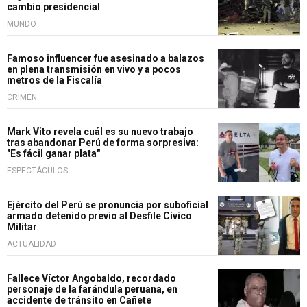
cambio presidencial
MUNDO
Famoso influencer fue asesinado a balazos
en plena transmisión en vivo y a pocos
metros de la Fiscalía
CRIMEN
Mark Vito revela cuál es su nuevo trabajo
tras abandonar Perú de forma sorpresiva:
"Es fácil ganar plata"
ESPECTÁCULOS
Ejército del Perú se pronuncia por suboficial
armado detenido previo al Desfile Cívico
Militar
ACTUALIDAD
Fallece Víctor Angobaldo, recordado
personaje de la farándula peruana, en
accidente de tránsito en Cañete