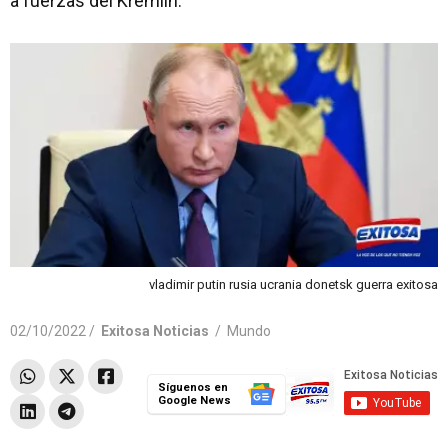
a fuerzas del Kremlin.
vladimir putin rusia ucrania donetsk guerra exitosa
02/10/2022 /
Exitosa Noticias
/
Mundo
Síguenos en
Google News