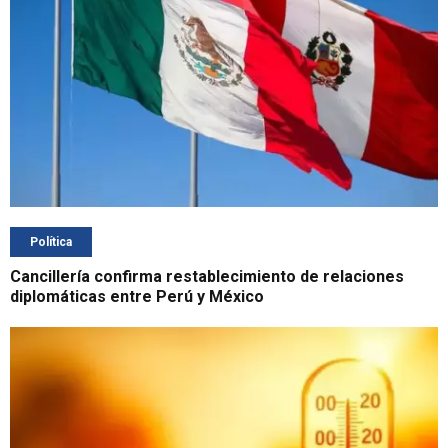
Política
Cancillería confirma restablecimiento de relaciones
diplomáticas entre Perú y México