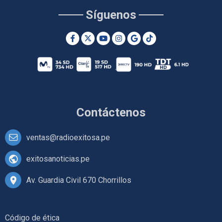
Síguenos
Contáctenos
ventas@radioexitosa.pe
exitosanoticias.pe
Av. Guardia Civil 670 Chorrillos
Código de ética