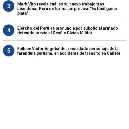
Mark Vito revela cuál es su nuevo trabajo tras
3
abandonar Perú de forma sorpresiva: "Es fácil ganar
plata"
Ejército del Perú se pronuncia por suboficial armado
4
detenido previo al Desfile Cívico Militar
Fallece Víctor Angobaldo, recordado personaje de la
5
farándula peruana, en accidente de tránsito en Cañete