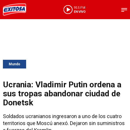
95.5 FM
EN VIVO
Mundo
Ucrania: Vladimir Putin ordena a
sus tropas abandonar ciudad de
Donetsk
Soldados ucranianos ingresaron a uno de los cuatro
territorios que Moscú anexó. Dejaron sin suministros