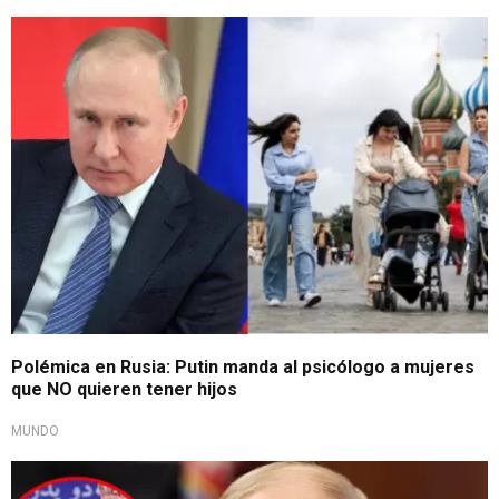
Gobierno ruso advierte extinción
Polémica en Rusia: Putin manda al psicólogo a mujeres
que NO quieren tener hijos
MUNDO
Expresó sus condolencias