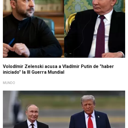
Volodímir Zelenski acusa a Vladímir Putin de "haber
iniciado" la III Guerra Mundial
MUNDO
Kremlin lo confirma