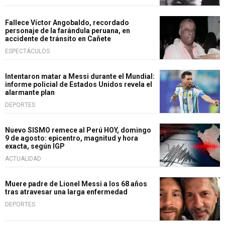
Fallece Víctor Angobaldo, recordado
personaje de la farándula peruana, en
accidente de tránsito en Cañete
ESPECTÁCULOS
Intentaron matar a Messi durante el Mundial:
informe policial de Estados Unidos revela el
alarmante plan
DEPORTES
Nuevo SISMO remece al Perú HOY, domingo
9 de agosto: epicentro, magnitud y hora
exacta, según IGP
ACTUALIDAD
Muere padre de Lionel Messi a los 68 años
tras atravesar una larga enfermedad
DEPORTES