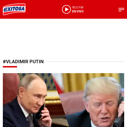
95.5 FM
EN VIVO
#VLADIMIR PUTIN
Acuerdo de paz en Oriente Medio