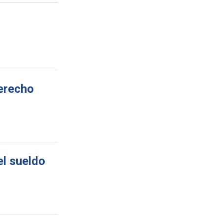
derecho
el sueldo