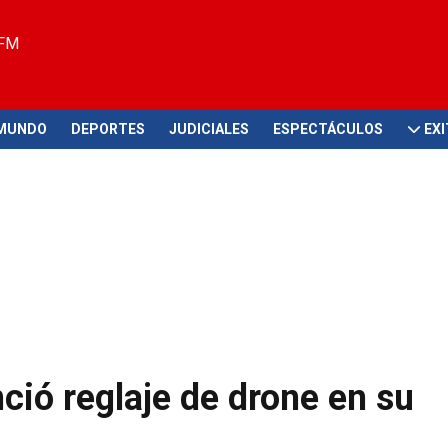
 FM
MUNDO
DEPORTES
JUDICIALES
ESPECTÁCULOS
EX
ció reglaje de drone en su