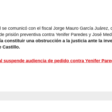
l se comunicó con el fiscal Jorge Mauro García Juárez,
e prisión preventiva contra Yenifer Paredes y José Med
 constituir una obstrucción a la justicia ante la inv
 Castillo.
al suspende audiencia de pedido contra Yenifer Pare