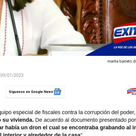
marita barreto 
l 09/01/2023
Síguenos en Google News
uipo especial de fiscales contra la corrupción del poder,
 su vivienda.
De acuerdo al documento presentado por 
r había un dron el cual se encontraba grabando al in
 interior y alrededor de la casa
".