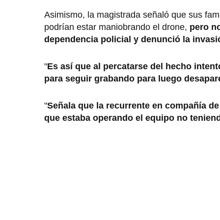
Asimismo, la magistrada señaló que sus famil
podrían estar maniobrando el drone,
pero no
dependencia policial y denunció la invasi
"
Es así que al percatarse del hecho intentó
para seguir grabando para luego desapare
"
Señala que la recurrente en compañía de f
que estaba operando el equipo no tenien