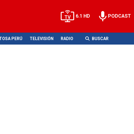
6.1 HD
PODCAST
ITOSA PERÚ
TELEVISIÓN
RADIO
BUSCAR