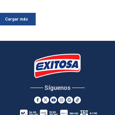
Cargar más
Síguenos