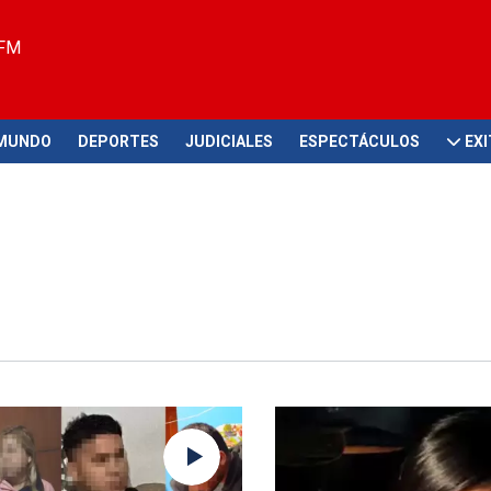
 FM
MUNDO
DEPORTES
JUDICIALES
ESPECTÁCULOS
EX
 nueve venezolanos
Drástico pedido