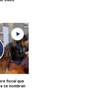
re fiscal que
ora se nombran