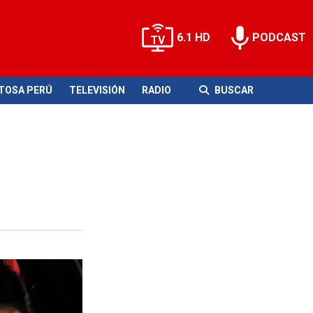
6.1 HD
PODCAST
ITOSA PERÚ
TELEVISIÓN
RADIO
BUSCAR