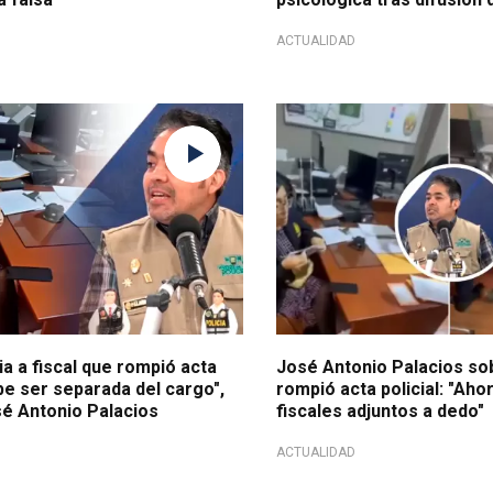
ACTUALIDAD
 la Depincri
¡Indignante!
a a fiscal que rompió acta
José Antonio Palacios sob
ebe ser separada del cargo",
rompió acta policial: "Ah
é Antonio Palacios
fiscales adjuntos a dedo"
ACTUALIDAD