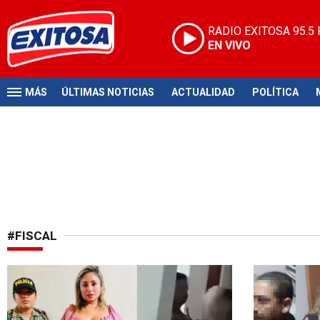
RADIO EXITOSA
95.5
EN VIVO
MÁS
ÚLTIMAS NOTICIAS
ACTUALIDAD
POLÍTICA
#FISCAL
Indignante accionar
Entre ellos