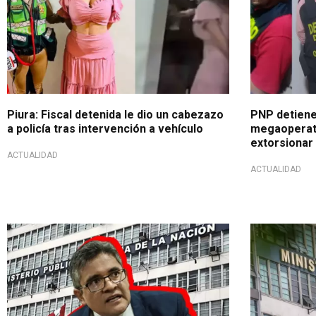
Piura: Fiscal detenida le dio un cabezazo
PNP detiene
a policía tras intervención a vehículo
megaoperati
extorsionar 
ACTUALIDAD
ACTUALIDAD
Suspendido como Vela
Alertan défic