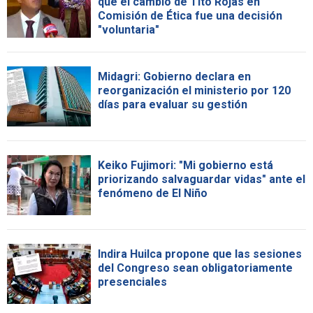
que el cambio de Tito Rojas en
Comisión de Ética fue una decisión
"voluntaria"
Midagri: Gobierno declara en
reorganización el ministerio por 120
días para evaluar su gestión
Keiko Fujimori: "Mi gobierno está
priorizando salvaguardar vidas" ante el
fenómeno de El Niño
Indira Huilca propone que las sesiones
del Congreso sean obligatoriamente
presenciales