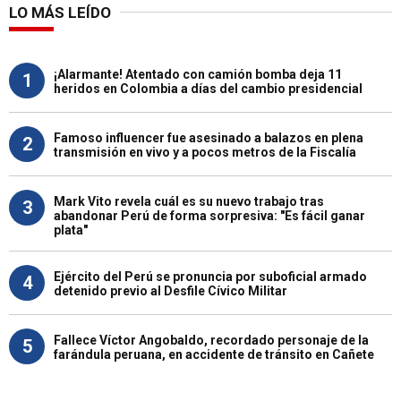
LO MÁS LEÍDO
¡Alarmante! Atentado con camión bomba deja 11
1
heridos en Colombia a días del cambio presidencial
Famoso influencer fue asesinado a balazos en plena
2
transmisión en vivo y a pocos metros de la Fiscalía
Mark Vito revela cuál es su nuevo trabajo tras
3
abandonar Perú de forma sorpresiva: "Es fácil ganar
plata"
Ejército del Perú se pronuncia por suboficial armado
4
detenido previo al Desfile Cívico Militar
Fallece Víctor Angobaldo, recordado personaje de la
5
farándula peruana, en accidente de tránsito en Cañete