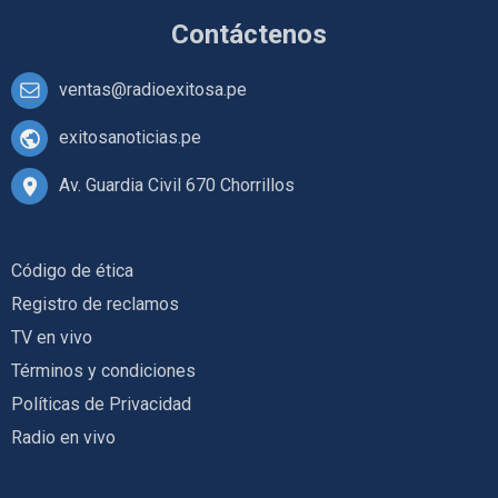
Contáctenos
ventas@radioexitosa.pe
exitosanoticias.pe
Av. Guardia Civil 670 Chorrillos
Código de ética
Registro de reclamos
TV en vivo
Términos y condiciones
Políticas de Privacidad
Radio en vivo