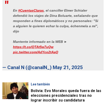
En
#CuentasClaras
, el canciller Elmer Schialer
defendió los viajes de Dina Boluarte, señalando que
responden a fines diplomáticos y no personales: "Si
a alguien le quieren echar la culpa, échenmela a mí",
dijo
Mantente informado en la WEB ►
https://t.co/QTAt5w7uQw
pic.twitter.com/AdYco2tAaQ
— Canal N (@canalN_)
May 21, 2025
Lee también
Bolivia: Evo Morales queda fuera de las
elecciones presidenciales tras no
lograr inscribir su candidatura