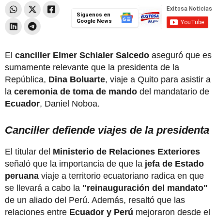
Síguenos en
Google News
El
canciller Elmer Schialer Salcedo
aseguró que es
sumamente relevante que la presidenta de la
República,
Dina Boluarte
, viaje a Quito para asistir a
la
ceremonia de toma de mando
del mandatario de
Ecuador
, Daniel Noboa.
Canciller defiende viajes de la presidenta
El titular del
Ministerio de Relaciones Exteriores
señaló que la importancia de que la
jefa de Estado
peruana
viaje a territorio ecuatoriano radica en que
se llevará a cabo la
"reinauguración del mandato"
de un aliado del Perú. Además, resaltó que las
relaciones entre
Ecuador y Perú
mejoraron desde el