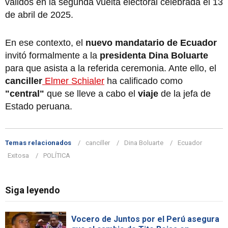
válidos en la segunda vuelta electoral celebrada el 13
de abril de 2025.
En ese contexto, el
nuevo mandatario de Ecuador
invitó formalmente a la
presidenta Dina Boluarte
para que asista a la referida ceremonia. Ante ello, el
canciller
Elmer Schialer
ha calificado como
"central"
que se lleve a cabo el
viaje
de la jefa de
Estado peruana.
Temas relacionados
canciller
Dina Boluarte
Ecuador
Exitosa
POLÍTICA
Siga leyendo
Vocero de Juntos por el Perú asegura