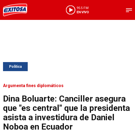
95.5 FM
EN VIVO
Política
Argumenta fines diplomáticos
Dina Boluarte: Canciller asegura
que "es central" que la presidenta
asista a investidura de Daniel
Noboa en Ecuador