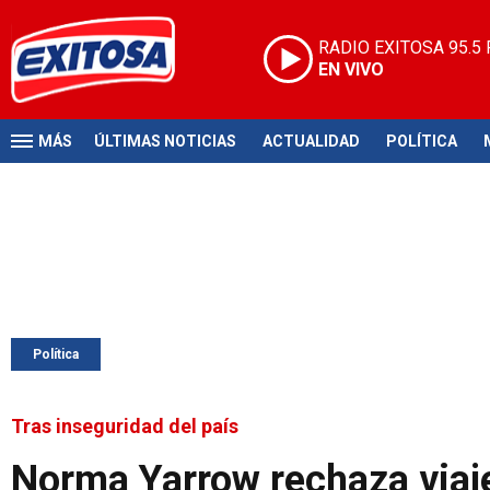
RADIO EXITOSA
95.5
EN VIVO
MÁS
ÚLTIMAS NOTICIAS
ACTUALIDAD
POLÍTICA
Política
Tras inseguridad del país
Norma Yarrow rechaza viaje