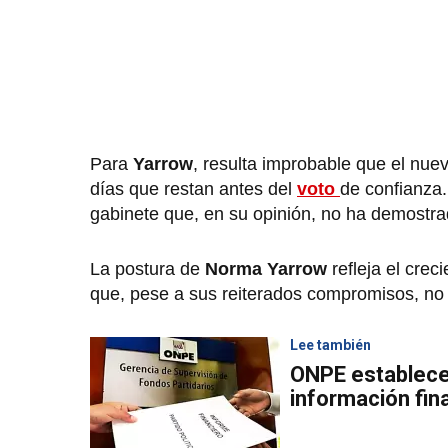
Para
Yarrow
, resulta improbable que el nue
días que restan antes del
voto
de confianza.
gabinete que, en su opinión, no ha demostrado
La postura de
Norma Yarrow
refleja el cre
que, pese a sus reiterados compromisos, no
Lee también
ONPE establece
información fina