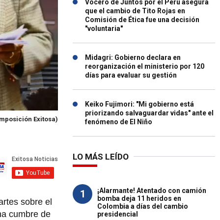
Vocero de Juntos por el Perú asegura
que el cambio de Tito Rojas en
Comisión de Ética fue una decisión
"voluntaria"
Midagri: Gobierno declara en
reorganización el ministerio por 120
días para evaluar su gestión
Keiko Fujimori: "Mi gobierno está
priorizando salvaguardar vidas" ante el
mposición Exitosa)
fenómeno de El Niño
LO MÁS LEÍDO
¡Alarmante! Atentado con camión
1
bomba deja 11 heridos en
artes sobre el
Colombia a días del cambio
una cumbre de
presidencial