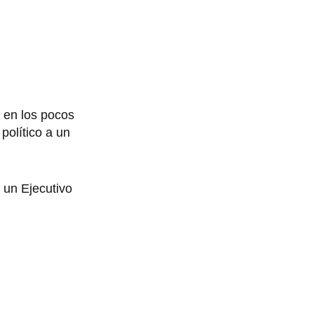
s en los pocos
político a un
 un Ejecutivo