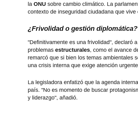
la
ONU
sobre cambio climático. La parlamenta
contexto de inseguridad ciudadana que vive e
¿Frivolidad o gestión diplomática?
"Definitivamente es una frivolidad", declaró a
problemas
estructurales
, como el avance d
remarcó que si bien los temas ambientales so
una crisis interna que exige atención urgente
La legisladora enfatizó que la agenda inter
país. "No es momento de buscar protagonism
y liderazgo", añadió.