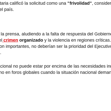
ria calificó la solicitud como una
"frivolidad"
, conside
l país.
 la prensa, aludiendo a la falta de respuesta del Gobiern
el
crimen
organizado
y la violencia en regiones críticas
n importantes, no deberían ser la prioridad del Ejecuti
.
nacional no puede estar por encima de las necesidades i
o en foros globales cuando la situación nacional dema