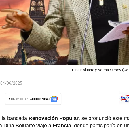
Dina Boluarte y Norma Yarrow
(Co
l 04/06/2025
Síguenos en Google News
de la bancada
Renovación Popular
, se pronunció este m
a Dina Boluarte viaje a
Francia
, donde participaría en 