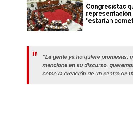
Congresistas q
representación 
"estarían come
"La gente ya no quiere promesas, q
mencione en su discurso, queremos 
como la creación de un centro de in