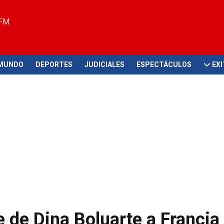
 FM
MUNDO
DEPORTES
JUDICIALES
ESPECTÁCULOS
EX
 de Dina Boluarte a Francia