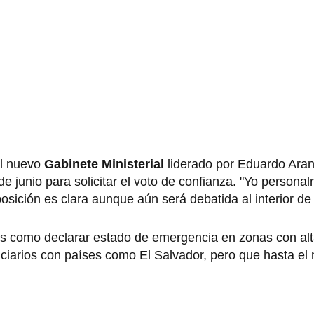
al nuevo
Gabinete Ministerial
liderado por Eduardo Aran
e junio para solicitar el voto de confianza. "Yo person
posición es clara aunque aún será debatida al interior d
s como declarar estado de emergencia en zonas con al
ciarios con países como El Salvador, pero que hasta e