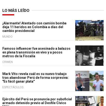
LO MÁS LEÍDO
¡Alarmante! Atentado con camión bomba
deja 11 heridos en Colombia a días del
cambio presidencial
MUNDO
Famoso influencer fue asesinado a balazos
en plena transmisión en vivo y a pocos
metros de la Fiscalía
CRIMEN
Mark Vito revela cuál es su nuevo trabajo
tras abandonar Perú de forma sorpresiva:
"Es fácil ganar plata"
ESPECTÁCULOS
Ejército del Perú se pronuncia por suboficial
armado detenido previo al Desfile Cívico