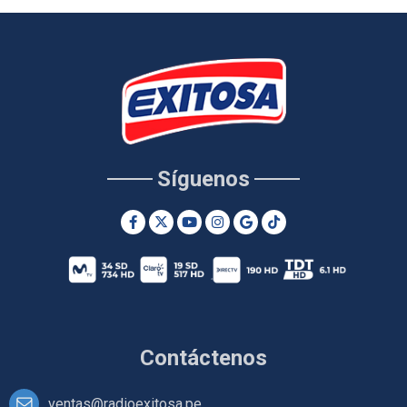
Síguenos
Contáctenos
ventas@radioexitosa.pe