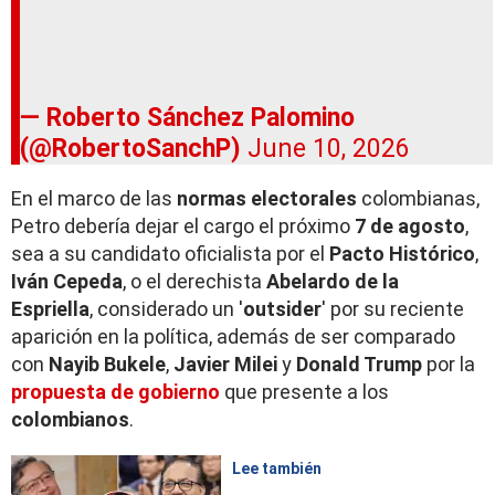
— Roberto Sánchez Palomino
(@RobertoSanchP)
June 10, 2026
En el marco de las
normas electorales
colombianas,
Petro debería dejar el cargo el próximo
7 de agosto
,
sea a su candidato oficialista por el
Pacto Histórico
,
Iván Cepeda
, o el derechista
Abelardo de la
Espriella
, considerado un '
outsider
' por su reciente
aparición en la política, además de ser comparado
con
Nayib Bukele
,
Javier Milei
y
Donald Trump
por la
propuesta de gobierno
que presente a los
colombianos
.
Lee también