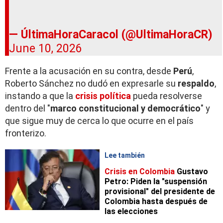
— ÚltimaHoraCaracol (@UltimaHoraCR)
June 10, 2026
Frente a la acusación en su contra, desde
Perú
,
Roberto Sánchez no dudó en expresarle su
respaldo
,
instando a que la
crisis política
pueda resolverse
dentro del "
marco constitucional
y democrático
" y
que sigue muy de cerca lo que ocurre en el país
fronterizo.
Lee también
Crisis en Colombia
Gustavo
Petro: Piden la "suspensión
provisional" del presidente de
Colombia hasta después de
las elecciones