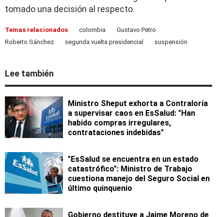
tomado una decisión al respecto.
Temas relacionados
colombia
Gustavo Petro
Roberto Sánchez
segunda vuelta presidencial
suspensión
Lee también
Ministro Sheput exhorta a Contraloría
a supervisar caos en EsSalud: "Han
habido compras irregulares,
contrataciones indebidas"
"EsSalud se encuentra en un estado
catastrófico": Ministro de Trabajo
cuestiona manejo del Seguro Social en
último quinquenio
Gobierno destituye a Jaime Moreno de