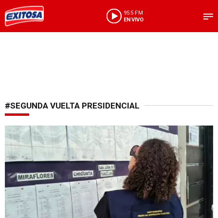
95.5 FM
EN VIVO
#SEGUNDA VUELTA PRESIDENCIAL
Ratifican legalidad en proceso electoral