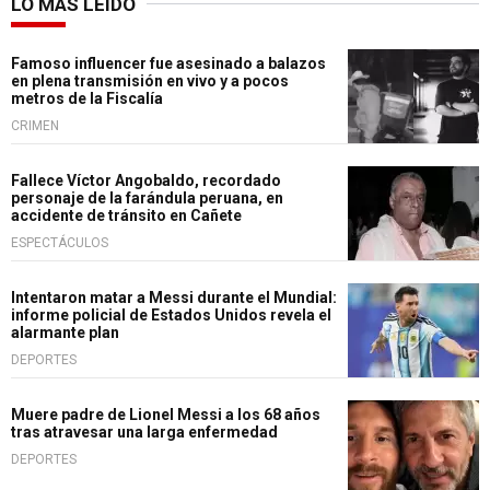
LO MÁS LEÍDO
Famoso influencer fue asesinado a balazos
en plena transmisión en vivo y a pocos
metros de la Fiscalía
CRIMEN
Fallece Víctor Angobaldo, recordado
personaje de la farándula peruana, en
accidente de tránsito en Cañete
ESPECTÁCULOS
Intentaron matar a Messi durante el Mundial:
informe policial de Estados Unidos revela el
alarmante plan
DEPORTES
Muere padre de Lionel Messi a los 68 años
tras atravesar una larga enfermedad
DEPORTES