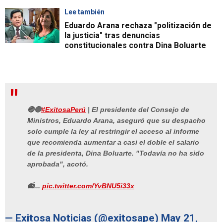
Lee también
Eduardo Arana rechaza "politización de
la justicia" tras denuncias
constitucionales contra Dina Boluarte
🔴🔵
#ExitosaPerú
| El presidente del Consejo de
Ministros, Eduardo Arana, aseguró que su despacho
solo cumple la ley al restringir el acceso al informe
que recomienda aumentar a casi el doble el salario
de la presidenta, Dina Boluarte. "Todavía no ha sido
aprobada", acotó.
📻...
pic.twitter.com/YvBNU5i33x
— Exitosa Noticias (@exitosape)
May 21,