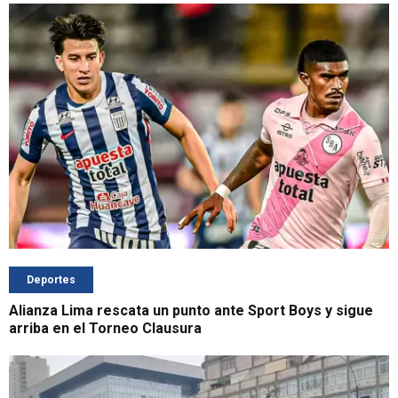
Deportes
Alianza Lima rescata un punto ante Sport Boys y sigue
arriba en el Torneo Clausura