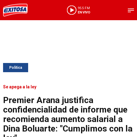
95.5 FM
EN VIVO
Política
Se apega a la ley
Premier Arana justifica
confidencialidad de informe que
recomienda aumento salarial a
Dina Boluarte: "Cumplimos con la