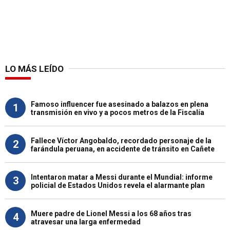
LO MÁS LEÍDO
Famoso influencer fue asesinado a balazos en plena
1
transmisión en vivo y a pocos metros de la Fiscalía
Fallece Víctor Angobaldo, recordado personaje de la
2
farándula peruana, en accidente de tránsito en Cañete
Intentaron matar a Messi durante el Mundial: informe
3
policial de Estados Unidos revela el alarmante plan
Muere padre de Lionel Messi a los 68 años tras
4
atravesar una larga enfermedad