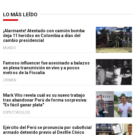
LO MÁS LEÍDO
¡Alarmante! Atentado con camión bomba
deja 11 heridos en Colombia a días del
cambio presidencial
MUNDO
Famoso influencer fue asesinado a balazos
en plena transmisión en vivo y a pocos
metros de la Fiscalía
CRIMEN
Mark Vito revela cuál es su nuevo trabajo
tras abandonar Perú de forma sorpresiva:
"Es fácil ganar plata"
ESPECTÁCULOS
Ejército del Perú se pronuncia por suboficial
armado detenido previo al Desfile Cívico