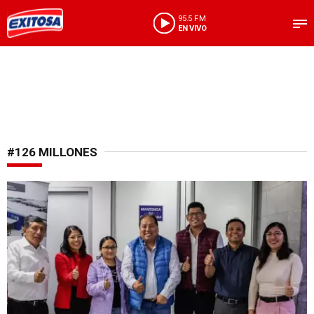
95.5 FM
EN VIVO
#126 MILLONES
Inversión educativa en marcha