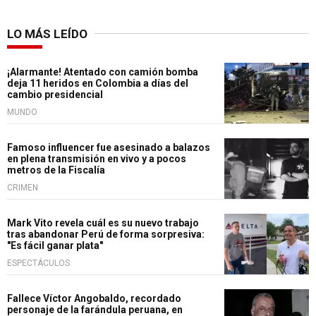
LO MÁS LEÍDO
¡Alarmante! Atentado con camión bomba
deja 11 heridos en Colombia a días del
cambio presidencial
MUNDO
Famoso influencer fue asesinado a balazos
en plena transmisión en vivo y a pocos
metros de la Fiscalía
CRIMEN
Mark Vito revela cuál es su nuevo trabajo
tras abandonar Perú de forma sorpresiva:
"Es fácil ganar plata"
ESPECTÁCULOS
Fallece Víctor Angobaldo, recordado
personaje de la farándula peruana, en