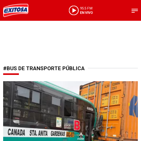
95.5 FM
EN VIVO
#BUS DE TRANSPORTE PÚBLICA
Lamentable incidente