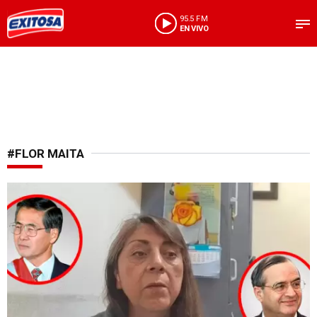
95.5 FM
EN VIVO
#FLOR MAITA
Justicia tras clandestinidad