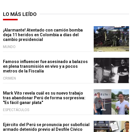
LO MÁS LEÍDO
¡Alarmante! Atentado con camión bomba
deja 11 heridos en Colombia a días del
cambio presidencial
MUNDO
Famoso influencer fue asesinado a balazos
en plena transmisión en vivo y a pocos
metros de la Fiscalía
CRIMEN
Mark Vito revela cuál es su nuevo trabajo
tras abandonar Perú de forma sorpresiva:
"Es fácil ganar plata"
ESPECTÁCULOS
Ejército del Perú se pronuncia por suboficial
armado detenido previo al Desfile Cívico