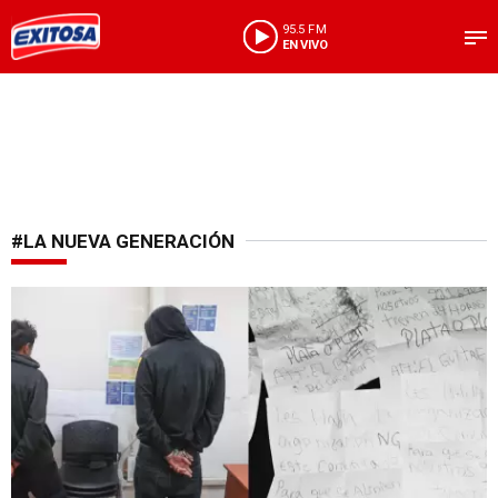
95.5 FM
EN VIVO
#LA NUEVA GENERACIÓN
Extorsión en Cono Norte