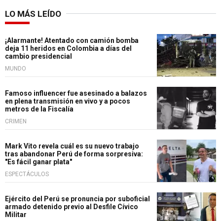
LO MÁS LEÍDO
¡Alarmante! Atentado con camión bomba
deja 11 heridos en Colombia a días del
cambio presidencial
MUNDO
Famoso influencer fue asesinado a balazos
en plena transmisión en vivo y a pocos
metros de la Fiscalía
CRIMEN
Mark Vito revela cuál es su nuevo trabajo
tras abandonar Perú de forma sorpresiva:
"Es fácil ganar plata"
ESPECTÁCULOS
Ejército del Perú se pronuncia por suboficial
armado detenido previo al Desfile Cívico
Militar