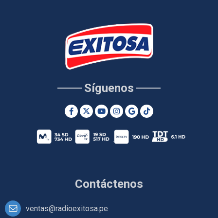
Síguenos
Contáctenos
ventas@radioexitosa.pe