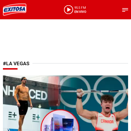
95.5 FM
EN VIVO
#LA VEGAS
Juegos extremos