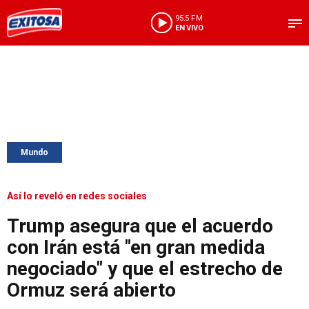
95.5 FM
EN VIVO
Mundo
Así lo reveló en redes sociales
Trump asegura que el acuerdo
con Irán está "en gran medida
negociado" y que el estrecho de
Ormuz será abierto