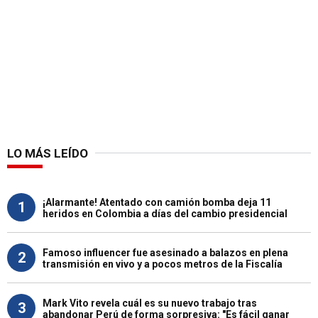
LO MÁS LEÍDO
¡Alarmante! Atentado con camión bomba deja 11
1
heridos en Colombia a días del cambio presidencial
Famoso influencer fue asesinado a balazos en plena
2
transmisión en vivo y a pocos metros de la Fiscalía
Mark Vito revela cuál es su nuevo trabajo tras
3
abandonar Perú de forma sorpresiva: "Es fácil ganar