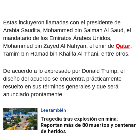
Estas incluyeron llamadas con el presidente de
Arabia Saudita, Mohammed bin Salman Al Saud, el
mandatario de los Emiratos Árabes Unidos,
Mohammed bin Zayed Al Nahyan; el emir de
Qatar
,
Tamim bin Hamad bin Khalifa Al Thani, entre otros.
De acuerdo a lo expresado por Donald Trump, el
diseño del acuerdo se encuentra prácticamente
resuelto en sus términos generales y que será
anunciado prontamente.
Lee también
Tragedia tras explosión en mina:
Reportan más de 80 muertos y centenar
de heridos