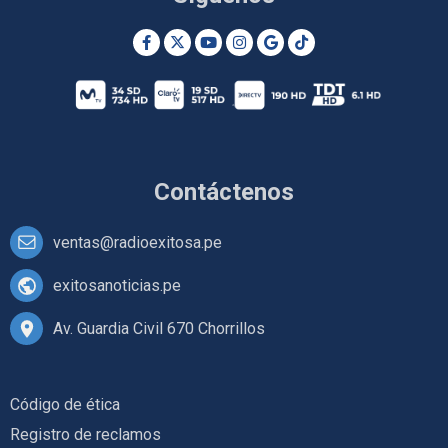
Contáctenos
ventas@radioexitosa.pe
exitosanoticias.pe
Av. Guardia Civil 670 Chorrillos
Código de ética
Registro de reclamos