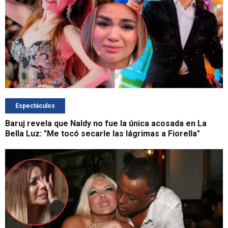
Espectáculos
Baruj revela que Naldy no fue la única acosada en La
Bella Luz: "Me tocó secarle las lágrimas a Fiorella"