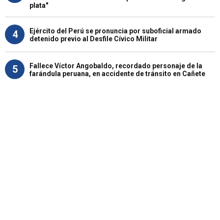
plata"
Ejército del Perú se pronuncia por suboficial armado
4
detenido previo al Desfile Cívico Militar
Fallece Víctor Angobaldo, recordado personaje de la
5
farándula peruana, en accidente de tránsito en Cañete