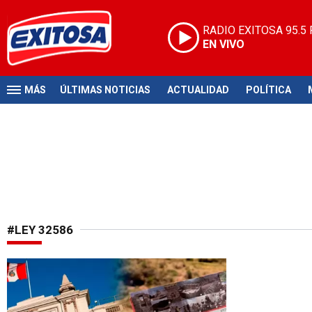
RADIO EXITOSA
95.5
EN VIVO
MÁS
ÚLTIMAS NOTICIAS
ACTUALIDAD
POLÍTICA
#LEY 32586
Nuevo impulso cultural