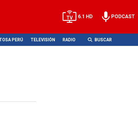
6.1 HD
PODCAST
ITOSA PERÚ
TELEVISIÓN
RADIO
BUSCAR