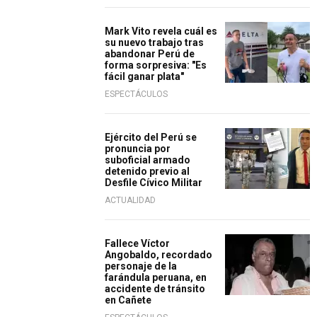
Mark Vito revela cuál es
su nuevo trabajo tras
abandonar Perú de
forma sorpresiva: "Es
fácil ganar plata"
ESPECTÁCULOS
Ejército del Perú se
pronuncia por
suboficial armado
detenido previo al
Desfile Cívico Militar
ACTUALIDAD
Fallece Víctor
Angobaldo, recordado
personaje de la
farándula peruana, en
accidente de tránsito
en Cañete