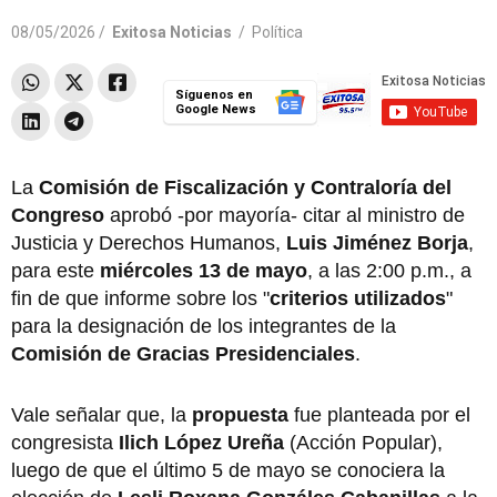
08/05/2026 /
Exitosa Noticias
/
Política
Síguenos en
Google News
La
Comisión de Fiscalización y Contraloría del
Congreso
aprobó -por mayoría- citar al ministro de
Justicia y Derechos Humanos,
Luis Jiménez Borja
,
para este
miércoles 13 de mayo
, a las 2:00 p.m., a
fin de que informe sobre los "
criterios utilizados
"
para la designación de los integrantes de la
Comisión de Gracias Presidenciales
.
Vale señalar que, la
propuesta
fue planteada por el
congresista
Ilich López Ureña
(Acción Popular),
luego de que el último 5 de mayo se conociera la