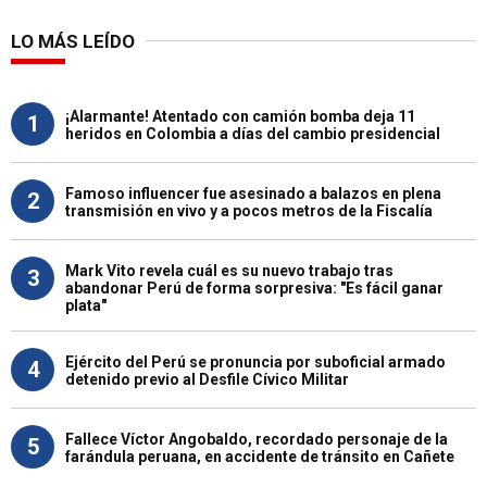
LO MÁS LEÍDO
¡Alarmante! Atentado con camión bomba deja 11
1
heridos en Colombia a días del cambio presidencial
Famoso influencer fue asesinado a balazos en plena
2
transmisión en vivo y a pocos metros de la Fiscalía
Mark Vito revela cuál es su nuevo trabajo tras
3
abandonar Perú de forma sorpresiva: "Es fácil ganar
plata"
Ejército del Perú se pronuncia por suboficial armado
4
detenido previo al Desfile Cívico Militar
Fallece Víctor Angobaldo, recordado personaje de la
5
farándula peruana, en accidente de tránsito en Cañete