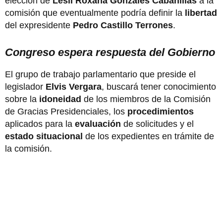
elección de
Lesli Roxana Gonzáles Cabanillas
a la
comisión que eventualmente podría definir la
libertad
del expresidente
Pedro Castillo Terrones
.
Congreso espera respuesta del Gobierno
El grupo de trabajo parlamentario que preside el
legislador
Elvis Vergara
, buscará tener conocimiento
sobre la
idoneidad
de los miembros de la Comisión
de Gracias Presidenciales, los
procedimientos
aplicados para la
evaluación
de solicitudes y el
estado situacional
de los expedientes en trámite de
la comisión.