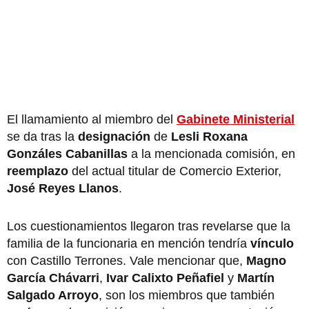
El llamamiento al miembro del
Gabinete Ministerial
se da tras la
designación
de
Lesli Roxana
Gonzáles Cabanillas
a la mencionada comisión, en
reemplazo
del actual titular de Comercio Exterior,
José Reyes Llanos
.
Los cuestionamientos llegaron tras revelarse que la
familia de la funcionaria en mención tendría
vínculo
con Castillo Terrones. Vale mencionar que,
Magno
García Chávarri
,
Ivar Calixto Peñafiel
y
Martín
Salgado Arroyo
, son los miembros que también