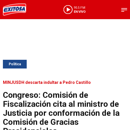
95.5 FM
EN VIVO
Política
MINJUSDH descarta indultar a Pedro Castillo
Congreso: Comisión de
Fiscalización cita al ministro de
Justicia por conformación de la
Comisión de Gracias