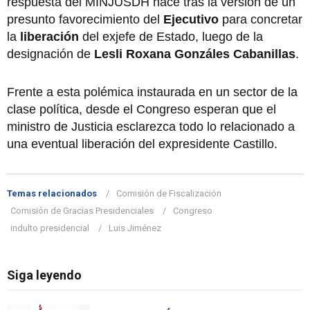
respuesta del MINJUSDH nace tras la versión de un
presunto favorecimiento del
Ejecutivo
para concretar
la
liberación
del exjefe de Estado, luego de la
designación de
Lesli Roxana Gonzáles Cabanillas
.
Frente a esta polémica instaurada en un sector de la
clase política, desde el Congreso esperan que el
ministro de Justicia esclarezca todo lo relacionado a
una eventual liberación del expresidente Castillo.
Temas relacionados
Comisión de Fiscalización
Comisión de Gracias Presidenciales
Congreso
indulto presidencial
Luis Jiménez
Siga leyendo