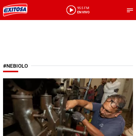
95.5 FM
EN VIVO
#NEBIOLO
Nueva presentación