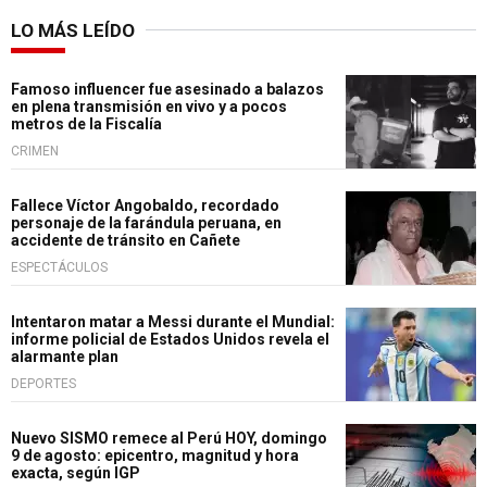
LO MÁS LEÍDO
Famoso influencer fue asesinado a balazos
en plena transmisión en vivo y a pocos
metros de la Fiscalía
CRIMEN
Fallece Víctor Angobaldo, recordado
personaje de la farándula peruana, en
accidente de tránsito en Cañete
ESPECTÁCULOS
Intentaron matar a Messi durante el Mundial:
informe policial de Estados Unidos revela el
alarmante plan
DEPORTES
Nuevo SISMO remece al Perú HOY, domingo
9 de agosto: epicentro, magnitud y hora
exacta, según IGP