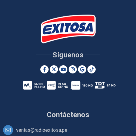
Síguenos
Contáctenos
ventas@radioexitosa.pe